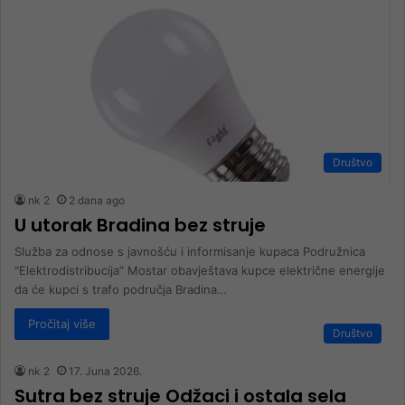
Društvo
nk 2
2 dana ago
U utorak Bradina bez struje
Služba za odnose s javnošću i informisanje kupaca Podružnica
“Elektrodistribucija” Mostar obavještava kupce električne energije
da će kupci s trafo područja Bradina…
Pročitaj više
Društvo
nk 2
17. Juna 2026.
Sutra bez struje Odžaci i ostala sela