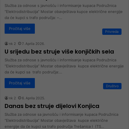
Služba za odnose s javnošću i informisanje kupaca Podružnica
“Elektrodistribucija” Mostar obavještava kupce električne energije
da će kupci s trafo područja: –…
Pročitaj više
Privreda
nk 2
7. Aprila 2026.
U srijedu bez struje više konjičkih sela
Služba za odnose s javnošću i informisanje kupaca Podružnica
“Elektrodistribucija” Mostar obavještava kupce električne energije
da će kupci sa trafo područja:…
Pročitaj više
Društvo
nk 2
6. Aprila 2025.
Danas bez struje dijelovi Konjica
Služba za odnose sa javnošću i informisanje kupaca Podružnica
“Elektrodistribucija” Mostar obavještava kupce električne
energije da će kupci sa trafo područja Trešanica I (TS…