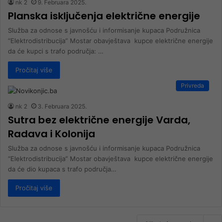
nk 2
9. Februara 2025.
Planska isključenja električne energije
Služba za odnose s javnošću i informisanje kupaca Podružnica
“Elektrodistribucija” Mostar obavještava kupce električne energije
da će kupci s trafo područja: …
Pročitaj više
Privreda
nk 2
3. Februara 2025.
Sutra bez električne energije Varda,
Radava i Kolonija
Služba za odnose s javnošću i informisanje kupaca Podružnica
“Elektrodistribucija” Mostar obavještava kupce električne energije
da će dio kupaca s trafo područja…
Pročitaj više