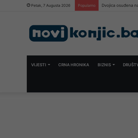
Dvojica osuđena na
Petak, 7 Augusta 2026
Popularno
VIJESTI
CRNA HRONIKA
BIZNIS
DRUŠT