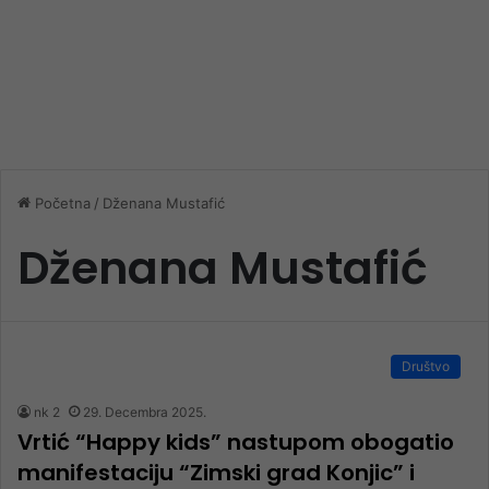
Početna
/
Dženana Mustafić
Dženana Mustafić
Društvo
nk 2
29. Decembra 2025.
Vrtić “Happy kids” nastupom obogatio
manifestaciju “Zimski grad Konjic” i