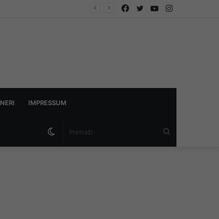
Facebook
Twitter
YouTube
Instagram
NERI
IMPRESSUM
Switch
Pretraži
skin