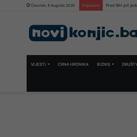
Pred BiH još je
Četvrtak, 6 Augusta 2026
Popularno
VIJESTI
CRNA HRONIKA
BIZNIS
DRUŠT