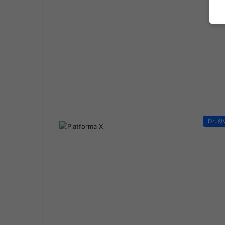
Društ