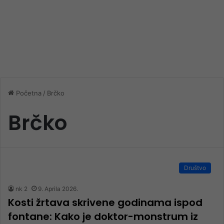
Početna
/
Brčko
Brčko
Društvo
nk 2
9. Aprila 2026.
Kosti žrtava skrivene godinama ispod
fontane: Kako je doktor-monstrum iz