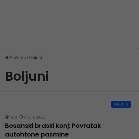
Početna
/
Boljuni
Boljuni
Društvo
nk 2
7. Jula 2025.
Bosanski brdski konj: Povratak
autohtone pasmine