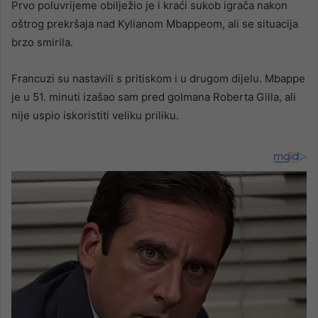
Prvo poluvrijeme obilježio je i kraći sukob igrača nakon
oštrog prekršaja nad Kylianom Mbappeom, ali se situacija
brzo smirila.
Francuzi su nastavili s pritiskom i u drugom dijelu. Mbappe
je u 51. minuti izašao sam pred golmana Roberta Gilla, ali
nije uspio iskoristiti veliku priliku.