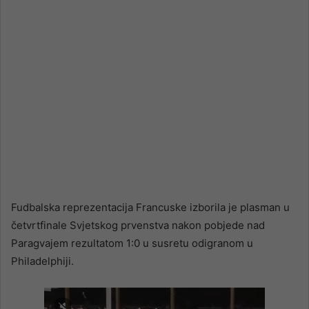
Fudbalska reprezentacija Francuske izborila je plasman u
četvrtfinale Svjetskog prvenstva nakon pobjede nad
Paragvajem rezultatom 1:0 u susretu odigranom u
Philadelphiji.