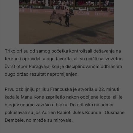
Trikolori su od samog početka kontrolisali dešavanja na
terenu i opravdali ulogu favorita, ali su naišli na izuzetno
čvrst otpor Paragvaja, koji je disciplinovanom odbranom
dugo držao rezultat nepromijenjen.
Prvu ozbiljniju priliku Francuska je stvorila u 22. minuti
kada je Manu Kone zaprijetio nakon odbijene lopte, ali je
njegov udarac završio u bloku. Do odlaska na odmor
pokušavali su još Adrien Rabiot, Jules Kounde i Ousmane
Dembele, no mreže su mirovale.