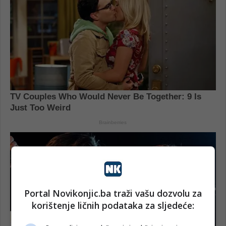
Portal Novikonjic.ba traži vašu dozvolu za
korištenje ličnih podataka za sljedeće: