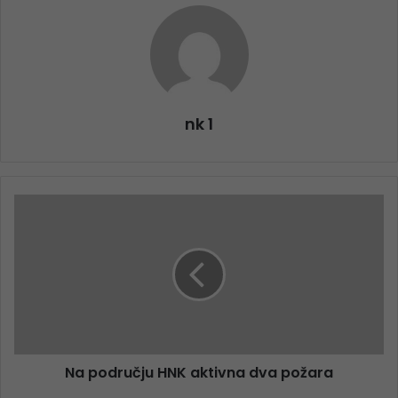
nk 1
Na području HNK aktivna dva požara