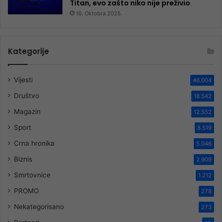
Titan, evo zašto niko nije preživio
16. Oktobra 2025.
Kategorije
Vijesti
46.004
Društvo
18.542
Magazin
12.552
Sport
8.519
Crna hronika
5.046
Biznis
2.909
Smrtovnice
1.212
PROMO
278
Nekategorisano
273