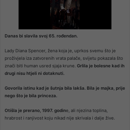
Danas bi slavila svoj 65. rođendan.
Lady Diana Spencer, žena koja je, uprkos svemu što je
proživjela iza zatvorenih vrata palače, svijetu pokazala što
znači biti human usred sjaja krune.
Grlila je bolesne kad ih
drugi nisu htjeli ni dotaknuti.
Govorila istinu kad je šutnja bila lakša. Bila je majka, prije
nego što je bila princeza.
Otišla je prerano, 1997. godin
e, ali njezina toplina,
hrabrost i ranjivost koju nikad nije skrivala i dalje žive.