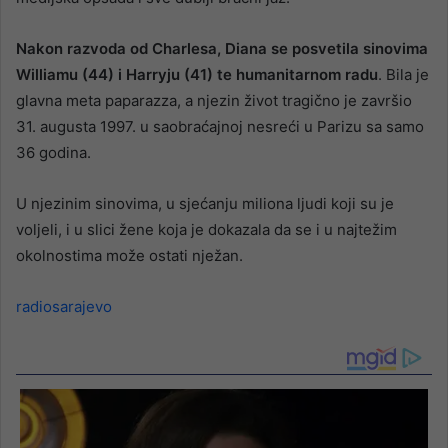
Nakon razvoda od Charlesa, Diana se posvetila sinovima
Williamu (44) i Harryju (41) te humanitarnom radu
. Bila je
glavna meta paparazza, a njezin život tragično je završio
31. augusta 1997. u saobraćajnoj nesreći u Parizu sa samo
36 godina.
U njezinim sinovima, u sjećanju miliona ljudi koji su je
voljeli, i u slici žene koja je dokazala da se i u najtežim
okolnostima može ostati nježan.
radiosarajevo