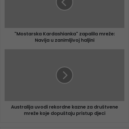
"Mostarska Kardashianka" zapalila mreže:
Navija u zanimljivoj haljini
Australija uvodi rekordne kazne za društvene
mreže koje dopuštaju pristup djeci