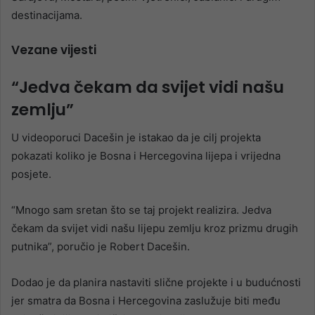
destinacijama.
Vezane vijesti
“Jedva čekam da svijet vidi našu
zemlju”
U videoporuci Dacešin je istakao da je cilj projekta
pokazati koliko je Bosna i Hercegovina lijepa i vrijedna
posjete.
“Mnogo sam sretan što se taj projekt realizira. Jedva
čekam da svijet vidi našu lijepu zemlju kroz prizmu drugih
putnika”, poručio je Robert Dacešin.
Dodao je da planira nastaviti slične projekte i u budućnosti
jer smatra da Bosna i Hercegovina zaslužuje biti među