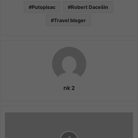
Putopisac
Robert Dacešin
Travel bloger
nk 2