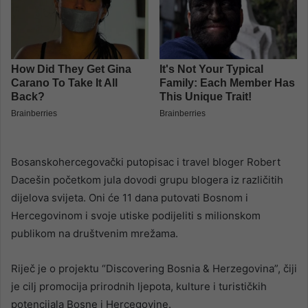
Bosanskohercegovački putopisac i travel bloger Robert
Dacešin početkom jula dovodi grupu blogera iz različitih
dijelova svijeta. Oni će 11 dana putovati Bosnom i
Hercegovinom i svoje utiske podijeliti s milionskom
publikom na društvenim mrežama.
Riječ je o projektu “Discovering Bosnia & Herzegovina”, čiji
je cilj promocija prirodnih ljepota, kulture i turističkih
potencijala Bosne i Hercegovine.