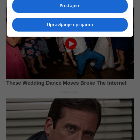
Pristajem
Upravljanje opcijama