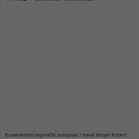
an
email
Bosanskohercegovački putopisac i travel bloger Robert