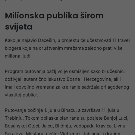
Milionska publika širom
svijeta
Kako je najavio Dacešin, u projektu će učestvovati 11 travel
blogera koje na društvenim mrežama zajedno prati više
miliona ljudi.
Program putovanja pažljivo je osmišljen kako bi učesnici
doživjeli autentično iskustvo Bosne i Hercegovine, ali i
imali dovoljno vremena za kreiranje sadržaja prilagođenog
vlastitoj publici.
Putovanje počinje 1. jula u Bihaću, a završava 11. jula u
Trebinju. Tokom obilaska planirane su posjete Banjoj Luci,
Bosanskoj Otoci, Jajcu, Blidinju, vodopadu Kravica, Livnu,
Sarajevu, Mostaru, pećini Vjetrenici, Jablanici i drugim