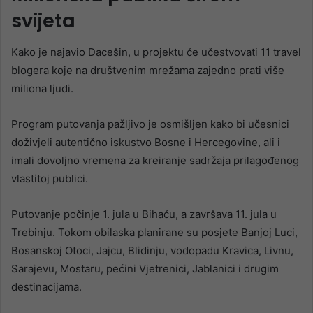
svijeta
Kako je najavio Dacešin, u projektu će učestvovati 11 travel
blogera koje na društvenim mrežama zajedno prati više
miliona ljudi.
Program putovanja pažljivo je osmišljen kako bi učesnici
doživjeli autentično iskustvo Bosne i Hercegovine, ali i
imali dovoljno vremena za kreiranje sadržaja prilagođenog
vlastitoj publici.
Putovanje počinje 1. jula u Bihaću, a završava 11. jula u
Trebinju. Tokom obilaska planirane su posjete Banjoj Luci,
Bosanskoj Otoci, Jajcu, Blidinju, vodopadu Kravica, Livnu,
Sarajevu, Mostaru, pećini Vjetrenici, Jablanici i drugim
destinacijama.