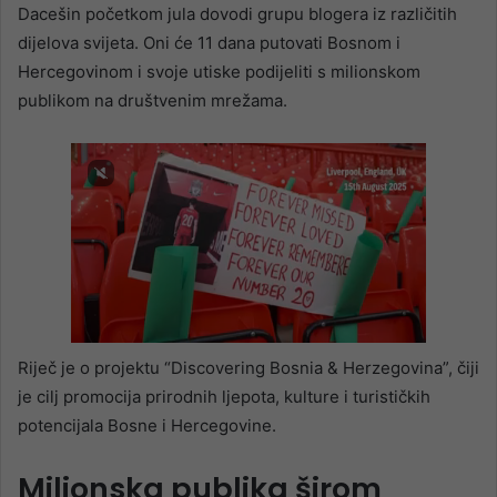
Dacešin početkom jula dovodi grupu blogera iz različitih
dijelova svijeta. Oni će 11 dana putovati Bosnom i
Hercegovinom i svoje utiske podijeliti s milionskom
publikom na društvenim mrežama.
Riječ je o projektu “Discovering Bosnia & Herzegovina”, čiji
je cilj promocija prirodnih ljepota, kulture i turističkih
potencijala Bosne i Hercegovine.
Milionska publika širom