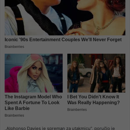
„Alphonso Davies je spreman za utakmicu”, poručio je