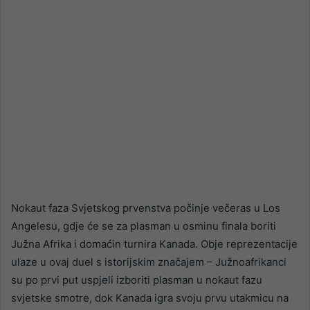
Nokaut faza Svjetskog prvenstva počinje večeras u Los
Angelesu, gdje će se za plasman u osminu finala boriti
Južna Afrika i domaćin turnira Kanada. Obje reprezentacije
ulaze u ovaj duel s istorijskim značajem – Južnoafrikanci
su po prvi put uspjeli izboriti plasman u nokaut fazu
svjetske smotre, dok Kanada igra svoju prvu utakmicu na