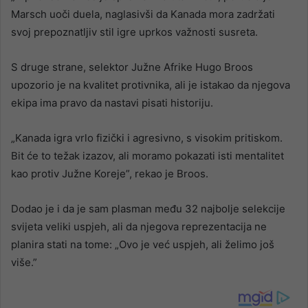
Marsch uoči duela, naglasivši da Kanada mora zadržati
svoj prepoznatljiv stil igre uprkos važnosti susreta.
S druge strane, selektor Južne Afrike Hugo Broos
upozorio je na kvalitet protivnika, ali je istakao da njegova
ekipa ima pravo da nastavi pisati historiju.
„Kanada igra vrlo fizički i agresivno, s visokim pritiskom.
Bit će to težak izazov, ali moramo pokazati isti mentalitet
kao protiv Južne Koreje”, rekao je Broos.
Dodao je i da je sam plasman među 32 najbolje selekcije
svijeta veliki uspjeh, ali da njegova reprezentacija ne
planira stati na tome: „Ovo je već uspjeh, ali želimo još
više.”