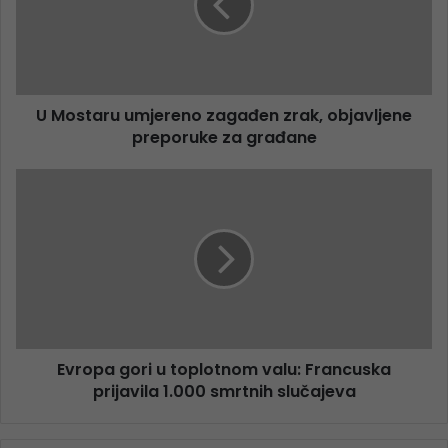
U Mostaru umjereno zagađen zrak, objavljene
preporuke za građane
Evropa gori u toplotnom valu: Francuska
prijavila 1.000 smrtnih slučajeva