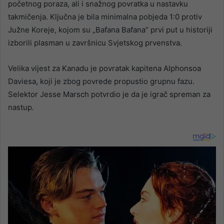
početnog poraza, ali i snažnog povratka u nastavku
takmičenja. Ključna je bila minimalna pobjeda 1:0 protiv
Južne Koreje, kojom su „Bafana Bafana” prvi put u historiji
izborili plasman u završnicu Svjetskog prvenstva.
Velika vijest za Kanadu je povratak kapitena Alphonsoa
Daviesa, koji je zbog povrede propustio grupnu fazu.
Selektor Jesse Marsch potvrdio je da je igrač spreman za
nastup.