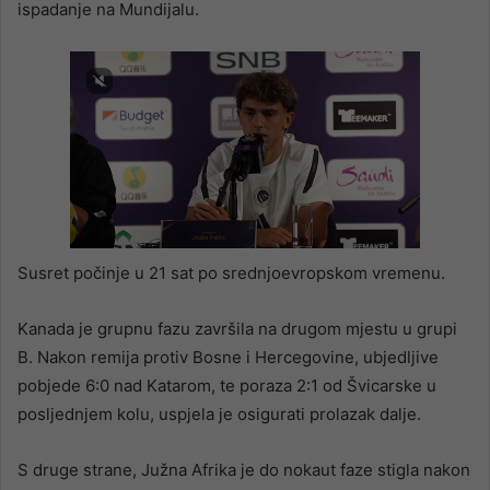
ispadanje na Mundijalu.
Susret počinje u 21 sat po srednjoevropskom vremenu.
Kanada je grupnu fazu završila na drugom mjestu u grupi
B. Nakon remija protiv Bosne i Hercegovine, ubjedljive
pobjede 6:0 nad Katarom, te poraza 2:1 od Švicarske u
posljednjem kolu, uspjela je osigurati prolazak dalje.
S druge strane, Južna Afrika je do nokaut faze stigla nakon