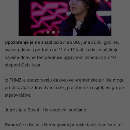
Upozorenje je na snazi od 27. do 30.
juna 2026. godine,
svakog dana u periodu od 11 do 17 sati, kada se očekuju
najviše dnevne temperature uglavnom između 33 i 40
stepeni Celzijusa.
Iz FHMZ-a upozoravaju da ovakve vremenske prilike mogu
predstavljati zdravstveni rizik, posebno za osjetljive grupe
stanovništva.
Jutros je u Bosni i Hercegovini sunčano.
Danas
će u Bosni i Hercegovini preovladavati sunčano uz