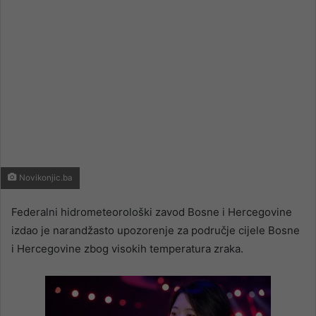
Novikonjic.ba
Federalni hidrometeorološki zavod Bosne i Hercegovine
izdao je narandžasto upozorenje za područje cijele Bosne
i Hercegovine zbog visokih temperatura zraka.