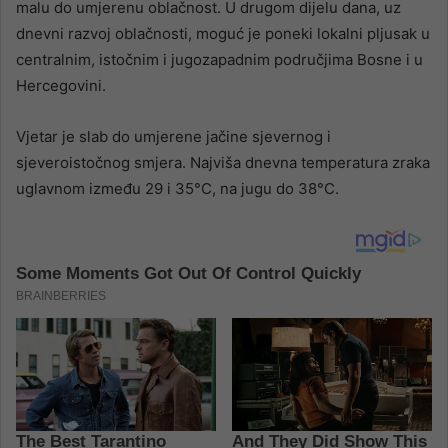
malu do umjerenu oblačnost. U drugom dijelu dana, uz
dnevni razvoj oblačnosti, moguć je poneki lokalni pljusak u
centralnim, istočnim i jugozapadnim područjima Bosne i u
Hercegovini.
Vjetar je slab do umjerene jačine sjevernog i
sjeveroistočnog smjera. Najviša dnevna temperatura zraka
uglavnom između 29 i 35°C, na jugu do 38°C.