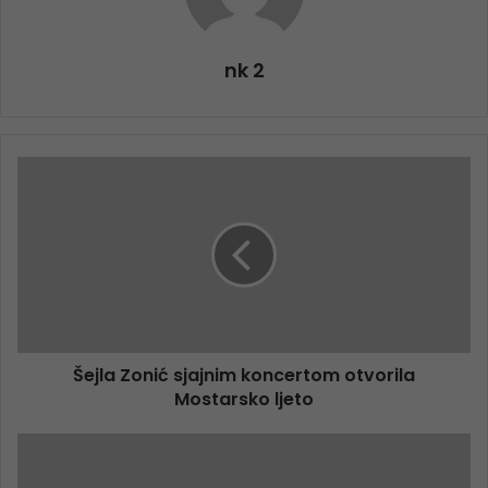
nk 2
Šejla Zonić sjajnim koncertom otvorila
Mostarsko ljeto