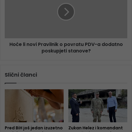
Hoće li novi Pravilnik o povratu PDV-a dodatno
poskupjeti stanove?
Slični članci
Pred BiH još jedan izuzetno
Zukan Helez i komandant