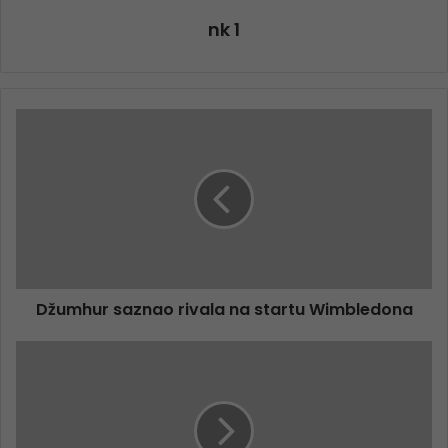
nk 1
Džumhur saznao rivala na startu Wimbledona