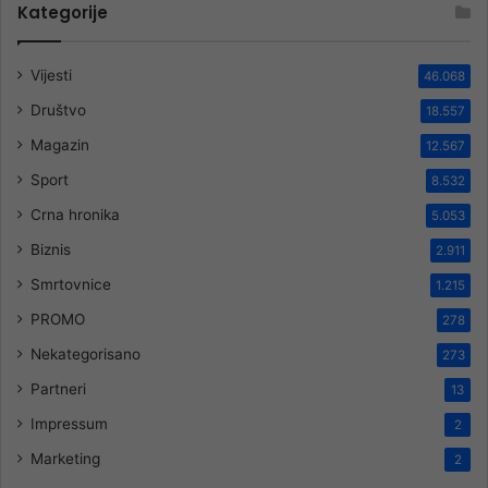
Kategorije
Vijesti
46.068
Društvo
18.557
Magazin
12.567
Sport
8.532
Crna hronika
5.053
Biznis
2.911
Smrtovnice
1.215
PROMO
278
Nekategorisano
273
Partneri
13
Impressum
2
Marketing
2