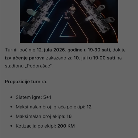
Turnir počinje
12. jula 2026. godine u 19:30 sati
, dok je
izvlačenje parova
zakazano za
10. juli u 19:00 sati
na
stadionu „Podorašac“.
Propozicije turnira:
Sistem igre:
5+1
Maksimalan broj igrača po ekipi:
12
Maksimalan broj ekipa:
16
Kotizacija po ekipi:
200 KM