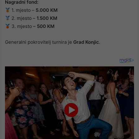
Nagradni fond:
1. mjesto –
5.000 KM
2. mjesto –
1.500 KM
3. mjesto –
500 KM
Generalni pokrovitelj turnira je
Grad Konjic
.