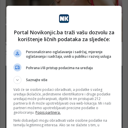
Portal Novikonjic.ba traži vašu dozvolu za
korištenje ličnih podataka za sljedeće:
Personalizirano oglašavanje i sadržaj, mjerenje
oglašavanja i sadržaja, uvidi u publiku i razvoj usluga
Pohrana i/ili pristup podacima na uređaju
Saznajte više
Vaši će se osobni podaci obrađivati, a podatke s vašeg
uređaja (kolačiće, jedinstvene identifikatore i druge podatke
uređaja) može pohranjivati, dijeliti te im pristupati 212
partnera ili ih može upotrebljavati ova web-lokacija. Mi i naši
partneri možemo upotrebljavati precizne podatke o
geolociranju.
Popis partnera.
Neki dobavljači mogu obrađivati vaše osobne podatke na
temelju legitimnog interesa. Ako se ne slažete s tim, u