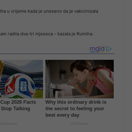
iha u vrijeme kada je uneseno da je vakicinisala
sam radila dva-tri mjeseca – kazala je Rumiha.