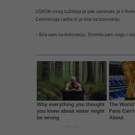
USKOK-ovog tužitelja je pak zanimalo je li Rum
Cetinskoga radila ili je bila na bolovanju.
– Bila sam na bolovanju. Slomila sam nogu i ni