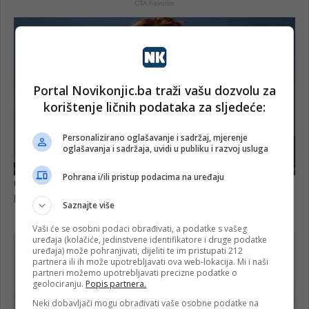
Portal Novikonjic.ba traži vašu dozvolu za
korištenje ličnih podataka za sljedeće:
Personalizirano oglašavanje i sadržaj, mjerenje
oglašavanja i sadržaja, uvidi u publiku i razvoj usluga
Pohrana i/ili pristup podacima na uređaju
Saznajte više
Vaši će se osobni podaci obrađivati, a podatke s vašeg
uređaja (kolačiće, jedinstvene identifikatore i druge podatke
uređaja) može pohranjivati, dijeliti te im pristupati 212
partnera ili ih može upotrebljavati ova web-lokacija. Mi i naši
partneri možemo upotrebljavati precizne podatke o
geolociranju.
Popis partnera.
Neki dobavljači mogu obrađivati vaše osobne podatke na