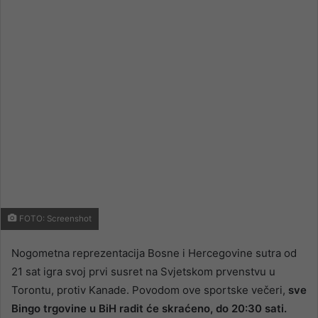
email
FOTO: Screenshot
Nogometna reprezentacija Bosne i Hercegovine sutra od
21 sat igra svoj prvi susret na Svjetskom prvenstvu u
Torontu, protiv Kanade. Povodom ove sportske večeri,
sve
Bingo trgovine u BiH radit će skraćeno, do 20:30 sati.