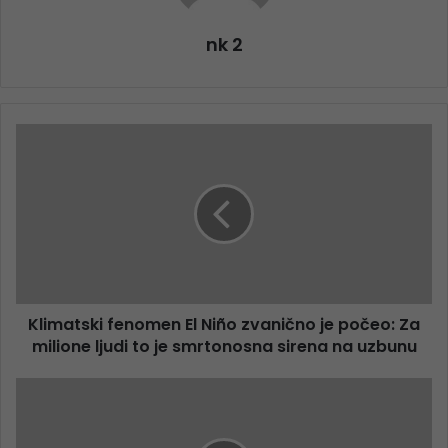
nk 2
Klimatski fenomen El Niño zvanično je počeo: Za
milione ljudi to je smrtonosna sirena na uzbunu