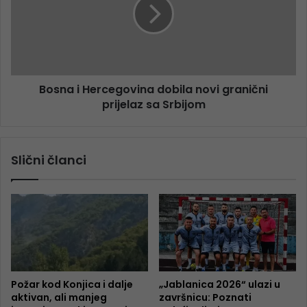
Bosna i Hercegovina dobila novi granični
prijelaz sa Srbijom
Slični članci
Požar kod Konjica i dalje
„Jablanica 2026“ ulazi u
aktivan, ali manjeg
završnicu: Poznati