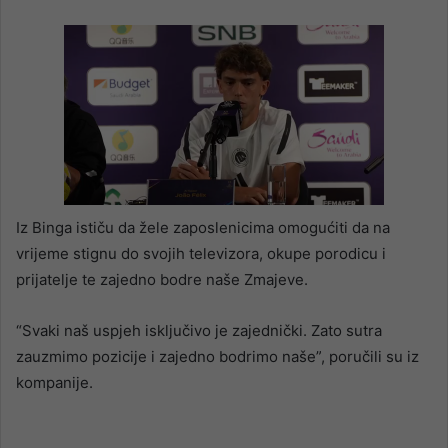
Iz Binga ističu da žele zaposlenicima omogućiti da na
vrijeme stignu do svojih televizora, okupe porodicu i
prijatelje te zajedno bodre naše Zmajeve.
“Svaki naš uspjeh isključivo je zajednički. Zato sutra
zauzmimo pozicije i zajedno bodrimo naše”, poručili su iz
kompanije.