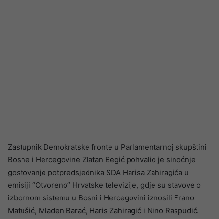
Zastupnik Demokratske fronte u Parlamentarnoj skupštini
Bosne i Hercegovine Zlatan Begić pohvalio je sinoćnje
gostovanje potpredsjednika SDA Harisa Zahiragića u
emisiji “Otvoreno” Hrvatske televizije, gdje su stavove o
izbornom sistemu u Bosni i Hercegovini iznosili Frano
Matušić, Mladen Barać, Haris Zahiragić i Nino Raspudić.