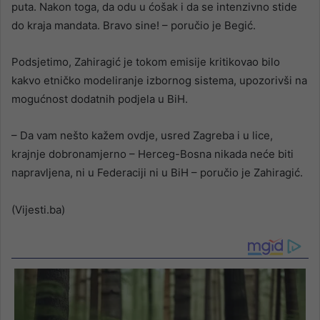
puta. Nakon toga, da odu u ćošak i da se intenzivno stide
do kraja mandata. Bravo sine! – poručio je Begić.
Podsjetimo, Zahiragić je tokom emisije kritikovao bilo
kakvo etničko modeliranje izbornog sistema, upozorivši na
mogućnost dodatnih podjela u BiH.
– Da vam nešto kažem ovdje, usred Zagreba i u lice,
krajnje dobronamjerno – Herceg-Bosna nikada neće biti
napravljena, ni u Federaciji ni u BiH – poručio je Zahiragić.
(Vijesti.ba)