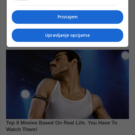
Pristajem
Upravljanje opcijama