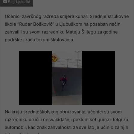
Bolji Ljubuški
an
email
Učenici završnog razreda smjera kuhari Srednje strukovne
škole “Ruđer Bošković” u Ljubuškom na poseban način
zahvalili su svom razredniku Mateju Šiljegu za godine
podrške i rada tokom školovanja.
Na kraju srednjoškolskog obrazovanja, učenici su svom
razredniku uručili nesvakidašnji poklon, set guma i felgi za
automobil, kao znak zahvalnosti za sve što je učinio za njih