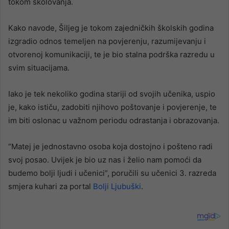
tokom školovanja.
Kako navode, Šiljeg je tokom zajedničkih školskih godina
izgradio odnos temeljen na povjerenju, razumijevanju i
otvorenoj komunikaciji, te je bio stalna podrška razredu u
svim situacijama.
Iako je tek nekoliko godina stariji od svojih učenika, uspio
je, kako ističu, zadobiti njihovo poštovanje i povjerenje, te
im biti oslonac u važnom periodu odrastanja i obrazovanja.
“Matej je jednostavno osoba koja dostojno i pošteno radi
svoj posao. Uvijek je bio uz nas i želio nam pomoći da
budemo bolji ljudi i učenici”, poručili su učenici 3. razreda
smjera kuhari za portal
Bolji Ljubuški
.