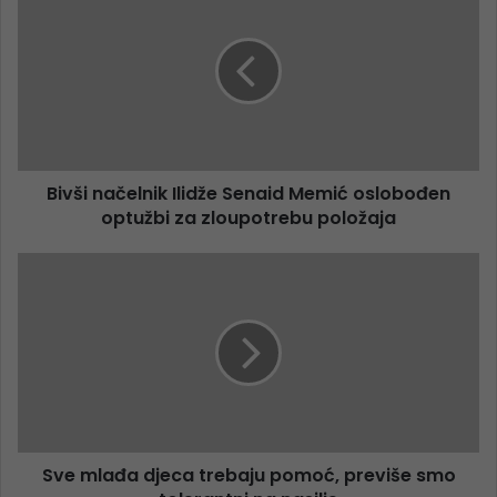
Bivši načelnik Ilidže Senaid Memić oslobođen
optužbi za zloupotrebu položaja
Sve mlađa djeca trebaju pomoć, previše smo