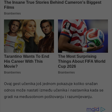
Ovaj gest učenika još jednom pokazuje koliko snažan
odnos može nastati između učenika i nastavnika kada se
gradi na međusobnom poštovanju i razumijevanju.