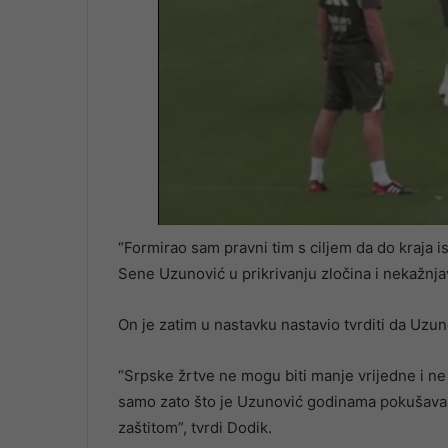
“Formirao sam pravni tim s ciljem da do kraja i
Sene Uzunović u prikrivanju zločina i nekažnja
On je zatim u nastavku nastavio tvrditi da Uzu
“Srpske žrtve ne mogu biti manje vrijedne i ne 
samo zato što je Uzunović godinama pokušavala 
zaštitom”, tvrdi Dodik.