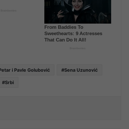
Petar i Pavle Golubović
Sena Uzunović
Srbi
nt