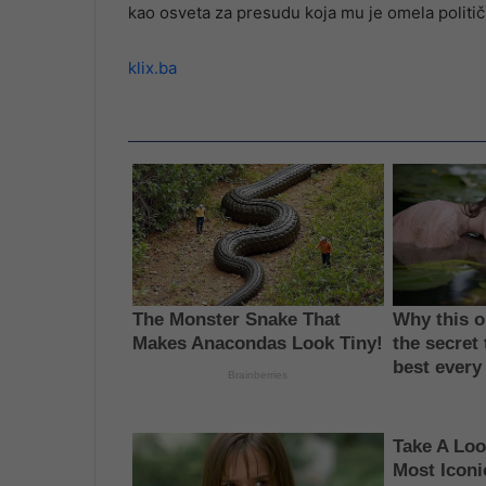
kao osveta za presudu koja mu je omela politič
klix.ba