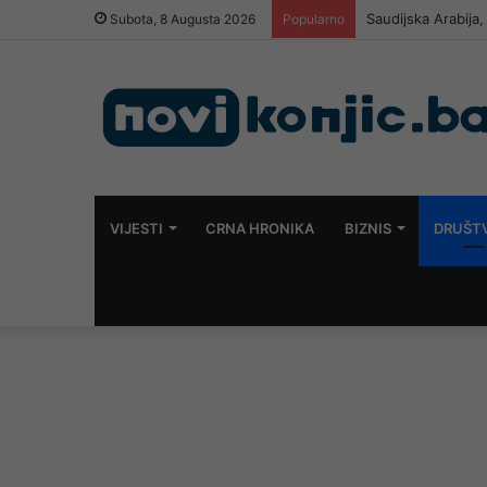
Saudijska Arabija
Subota, 8 Augusta 2026
Popularno
VIJESTI
CRNA HRONIKA
BIZNIS
DRUŠT