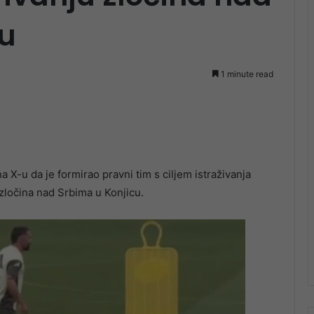
cu
1 minute read
X-u da je formirao pravni tim s ciljem istraživanja
 zločina nad Srbima u Konjicu.