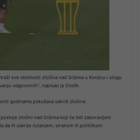
straži sve okolnosti zločina nad Srbima u Konjicu i ulogu
vanju odgovornih”, napisao je Dodik.
nović godinama pokušava sakriti zločine.
postoje zločini nad Srbima koji će biti zaboravljeni
da ih sakrije ćutanjem, strahom ili političkom