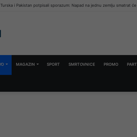
, Turska i Pakistan potpisali sporazum: Napad na jednu zemlju smatrat ć
VO
MAGAZIN
SPORT
SMRTOVNICE
PROMO
PART