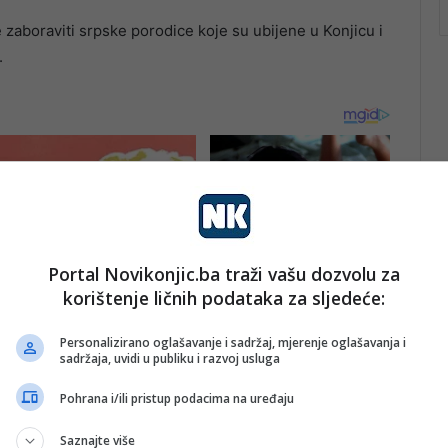
 zaboraviti srpske porodice koje su ubijene u Konjicu i
.
Portal Novikonjic.ba traži vašu dozvolu za
korištenje ličnih podataka za sljedeće:
Personalizirano oglašavanje i sadržaj, mjerenje oglašavanja i
sadržaja, uvidi u publiku i razvoj usluga
Pohrana i/ili pristup podacima na uređaju
Saznajte više