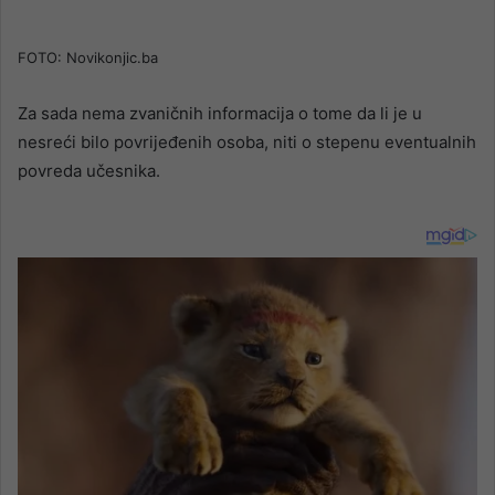
FOTO: Novikonjic.ba
Za sada nema zvaničnih informacija o tome da li je u
nesreći bilo povrijeđenih osoba, niti o stepenu eventualnih
povreda učesnika.