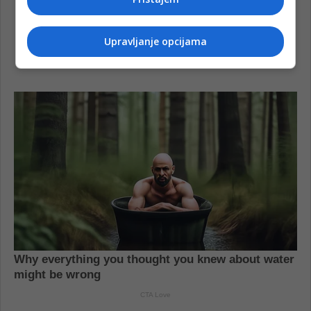
Upravljanje opcijama