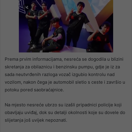
Prema prvim informacijama, nesreća se dogodila u blizini
skretanja za obilaznicu i benzinsku pumpu, gdje je iz za
sada neutvrđenih razloga vozač izgubio kontrolu nad
vozilom, nakon čega je automobil sletio s ceste i završio u
potoku pored saobraćajnice.
Na mjesto nesreće ubrzo su izašli pripadnici policije koji
obavljaju uviđaj, dok su detalji okolnosti koje su dovele do
slijetanja još uvijek nepoznati.