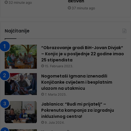
aktivan
32 minute ago
37 minuta ago
Najčitanije
“Obrazovanje gradi BiH-Jovan Divjak“
– Konjic je u posljednje 22 godine imao
25 ​​stipendista
15. Februara 2023.
Nogometaši Igmana iznenadili
Konjičanke cvijećem i besplatnim
ulazom na utakmicu
7. Marta 2025.
Jablanica: “Budi mi prijatelj” –
Pokrenuta kampanja za izgradnju
inkluzivnog centra!
9. Jula 2024.