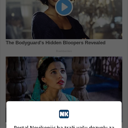
Portal Novikonjic.ba traži vašu dozvolu za