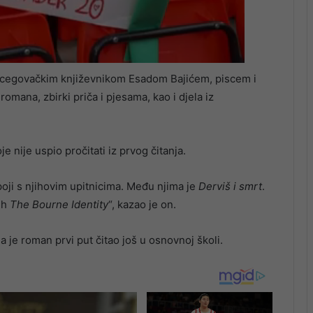
cegovačkim književnikom Esadom Bajićem, piscem i
romana, zbirki priča i pjesama, kao i djela iz
je nije uspio pročitati iz prvog čitanja.
poji s njihovim upitnicima. Među njima je
Derviš i smrt
.
ih
The Bourne Identity
“, kazao je on.
 je roman prvi put čitao još u osnovnoj školi.