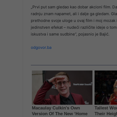
„Prvi put sam gledao kao dobar akcioni film. D
radnju znam napamet, ali i dalje ga gledam. Gl
prethodne svoje uloge u ovaj film i moj mozak 
jedinstven efekat – nudeći različite ideje o tom
iskustva i same sudbine“, pojasnio je Bajić.
odgovor.ba