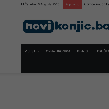
Otkriće naučnika
Četvrtak, 6 Augusta 2026
Popularno
VIJESTI
CRNA HRONIKA
BIZNIS
DRUŠT