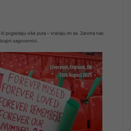
u ili pogledaju više puta – vraćaju im se. Zanima nas
ticajni sagovornici.