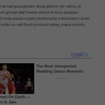
anas kad ga pogledam akcija gotovo nije važna, jer
avni glumac Mat Damon doziva mi kroz sjećanje i
ih onda stavlja u jednu kombinaciju s Bourneom i pravi
 koliko su naši životi proizvod našeg znanja a koliko