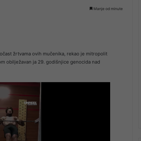
Manje od minute
očast žrtvama ovih mučenika, rekao je mitropolit
m obilježavan ja 29. godišnjice genocida nad