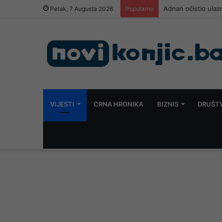
Video / Borba s va
Petak, 7 Augusta 2026
Popularno
VIJESTI
CRNA HRONIKA
BIZNIS
DRUŠT