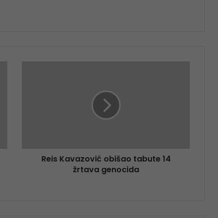
Reis Kavazović obišao tabute 14
žrtava genocida