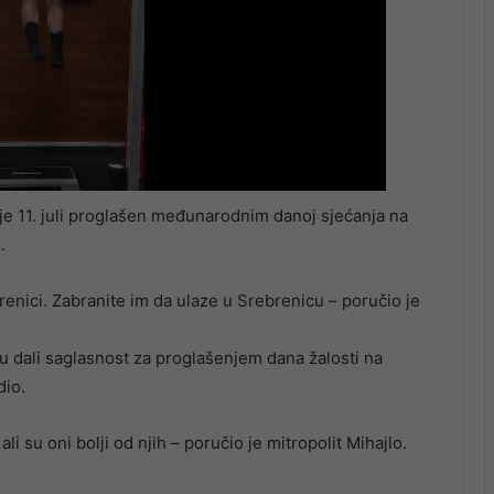
 je 11. juli proglašen međunarodnim danoj sjećanja na
.
renici. Zabranite im da ulaze u Srebrenicu – poručio je
su dali saglasnost za proglašenjem dana žalosti na
dio.
li su oni bolji od njih – poručio je mitropolit Mihajlo.