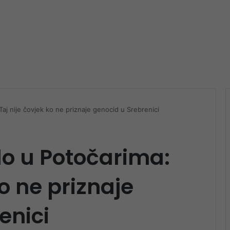
Taj nije čovjek ko ne priznaje genocid u Srebrenici
jlo u Potočarima:
ko ne priznaje
enici