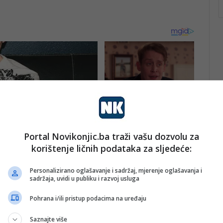
Portal Novikonjic.ba traži vašu dozvolu za
korištenje ličnih podataka za sljedeće:
Personalizirano oglašavanje i sadržaj, mjerenje oglašavanja i
sadržaja, uvidi u publiku i razvoj usluga
Pohrana i/ili pristup podacima na uređaju
Saznajte više