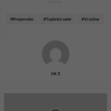
Preporuke
Toplotni udar
Vrućine
nk 2