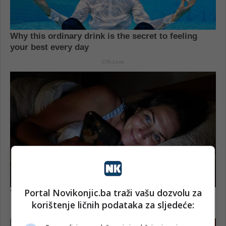
Portal Novikonjic.ba traži vašu dozvolu za
korištenje ličnih podataka za sljedeće: