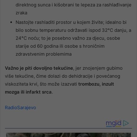
direktnog sunca i kišobrani te lepeza za rashlađivanje
zraka
Nastojte rashladiti prostor u kojem živite; idealno bi
bilo sobnu temperaturu održavati ispod 32°C danju, a
24°C noću; to je posebno važno za djecu, osobe
starije od 60 godina ili osobe s hroničnim
zdravstvenim problemima
Važno je piti dovoljno tekućine
, jer znojenjem gubimo
više tekućine, čime dolazi do dehidracije i povećanog
viskoziteta krvi, što može izazvati
trombozu, inzult
mozga ili infarkt srca
.
RadioSarajevo