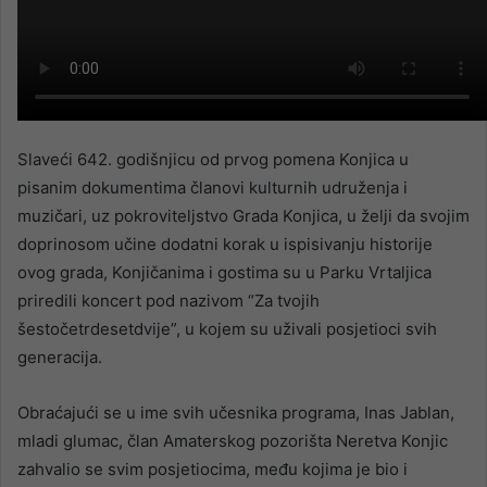
Slaveći 642. godišnjicu od prvog pomena Konjica u
pisanim dokumentima članovi kulturnih udruženja i
muzičari, uz pokroviteljstvo Grada Konjica, u želji da svojim
doprinosom učine dodatni korak u ispisivanju historije
ovog grada, Konjičanima i gostima su u Parku Vrtaljica
priredili koncert pod nazivom “Za
tvojih
šestočetrdesetdvije”, u kojem su uživali posjetioci svih
generacija.
Obraćajući se u ime svih učesnika programa, Inas Jablan,
mladi glumac, član Amaterskog pozorišta Neretva Konjic
zahvalio se svim posjetiocima, među kojima je bio i