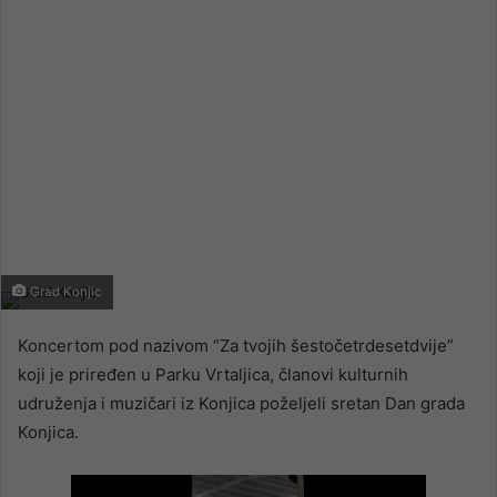
Grad Konjic
Koncertom pod nazivom “Za tvojih šestočetrdesetdvije”
koji je priređen u Parku Vrtaljica, članovi kulturnih
udruženja i muzičari iz Konjica poželjeli sretan Dan grada
Konjica.