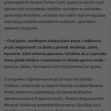
gradonačelnik Konjica Osman Ćatić, kojem je uputio riječi
zahvalnosti na uređenju izletišta, na kojem su odrastale
generacije Konjičana, na jedan novi način, koji omogućava
realizaciju različitih edukativnih kulturnih, sportskih i
zabavnih programa.
– Ovaj plato, uređenjem edukacijske staze i vidikovca,
pruža mogućnosti za školu u prirodi, druženja, izlete,
koncerte. Zato večeras pjevamo i družimo se u u povodu
Dana grada Konjica i s ponosom to činimo upravo ovdje –
kazao je Jablan, čestitajući svim Konjičanima Dan grada.
U programu organizovanom po prvi put na izletištu
Vrtaljica, učestvovali su članovi Odreda izviđača Neretva
Konjic, Kulturno umjetničkog udruženja Bošnjačke
zajednica kulture Preporod Konjic, Amaterskog pozorište
Neretva, Vokalnog ansambla Rezonanca i Dječijeg hora