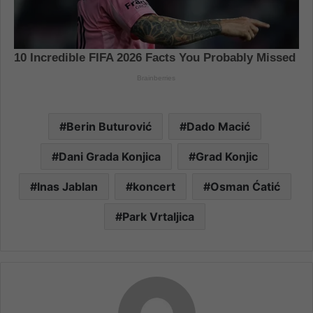
Berin Buturović
Dado Macić
Dani Grada Konjica
Grad Konjic
Inas Jablan
koncert
Osman Ćatić
Park Vrtaljica