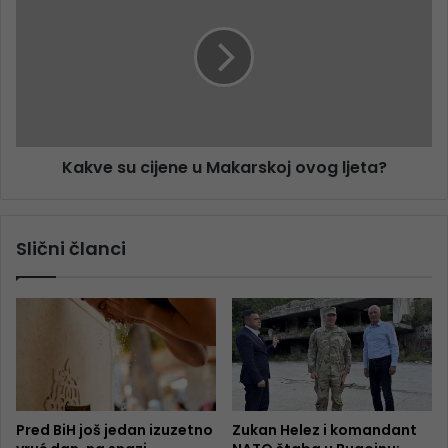
Kakve su cijene u Makarskoj ovog ljeta?
Slični članci
Pred BiH još jedan izuzetno
Zukan Helez i komandant