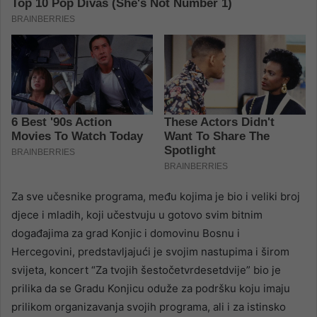
Za sve učesnike programa, među kojima je bio i veliki broj
djece i mladih, koji učestvuju u gotovo svim bitnim
događajima za grad Konjic i domovinu Bosnu i
Hercegovini, predstavljajući je svojim nastupima i širom
svijeta, koncert “Za tvojih šestočetvrdesetdvije” bio je
prilika da se Gradu Konjicu oduže za podršku koju imaju
prilikom organizavanja svojih programa, ali i za istinsko