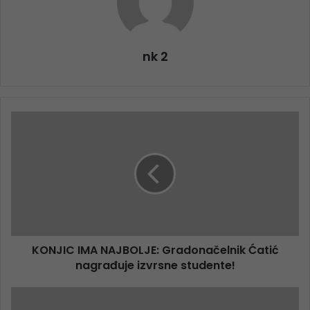
nk 2
KONJIC IMA NAJBOLJE: Gradonačelnik Ćatić
nagrađuje izvrsne studente!