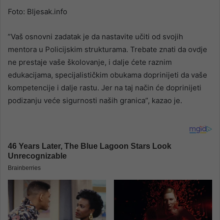
Foto: Bljesak.info
”Vaš osnovni zadatak je da nastavite učiti od svojih
mentora u Policijskim strukturama. Trebate znati da ovdje
ne prestaje vaše školovanje, i dalje ćete raznim
edukacijama, specijalističkim obukama doprinijeti da vaše
kompetencije i dalje rastu. Jer na taj način će doprinijeti
podizanju veće sigurnosti naših granica”, kazao je.