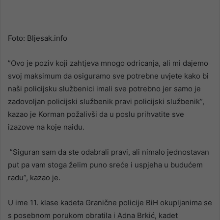
Foto: Bljesak.info
”Ovo je poziv koji zahtjeva mnogo odricanja, ali mi dajemo
svoj maksimum da osiguramo sve potrebne uvjete kako bi
naši policijsku službenici imali sve potrebno jer samo je
zadovoljan policijski službenik pravi policijski službenik”,
kazao je Korman požalivši da u poslu prihvatite sve
izazove na koje naiđu.
”Siguran sam da ste odabrali pravi, ali nimalo jednostavan
put pa vam stoga želim puno sreće i uspjeha u budućem
radu”, kazao je.
U ime 11. klase kadeta Granične policije BiH okupljanima se
s posebnom porukom obratila i Adna Brkić, kadet