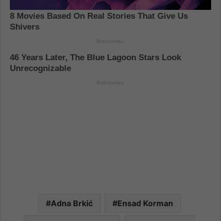
Adna Brkić
Ensad Korman