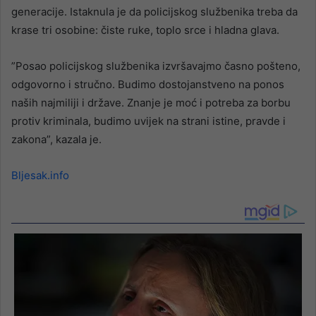
generacije. Istaknula je da policijskog službenika treba da
krase tri osobine: čiste ruke, toplo srce i hladna glava.
”Posao policijskog službenika izvršavajmo časno pošteno,
odgovorno i stručno. Budimo dostojanstveno na ponos
naših najmiliji i države. Znanje je moć i potreba za borbu
protiv kriminala, budimo uvijek na strani istine, pravde i
zakona”, kazala je.
Bljesak.info