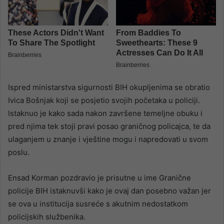
Ispred ministarstva sigurnosti BIH okupljenima se obratio
Ivica Bošnjak koji se posjetio svojih početaka u policiji.
Istaknuo je kako sada nakon završene temeljne obuku i
pred njima tek stoji pravi posao graničnog policajca, te da
ulaganjem u znanje i vještine mogu i napredovati u svom
poslu.
Ensad Korman pozdravio je prisutne u ime Granične
policije BIH istaknuvši kako je ovaj dan posebno važan jer
se ova u institucija susreće s akutnim nedostatkom
policijskih službenika.