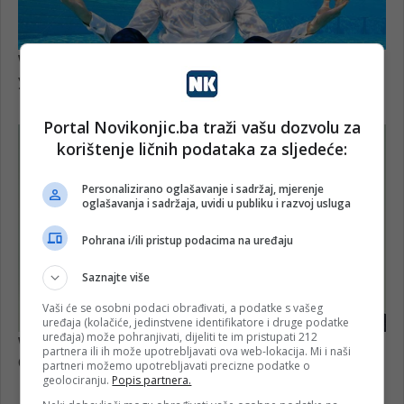
Portal Novikonjic.ba traži vašu dozvolu za
korištenje ličnih podataka za sljedeće:
Personalizirano oglašavanje i sadržaj, mjerenje
oglašavanja i sadržaja, uvidi u publiku i razvoj usluga
Pohrana i/ili pristup podacima na uređaju
Saznajte više
Vaši će se osobni podaci obrađivati, a podatke s vašeg
uređaja (kolačiće, jedinstvene identifikatore i druge podatke
uređaja) može pohranjivati, dijeliti te im pristupati 212
partnera ili ih može upotrebljavati ova web-lokacija. Mi i naši
partneri možemo upotrebljavati precizne podatke o
geolociranju.
Popis partnera.