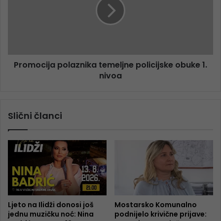
Promocija polaznika temeljne policijske obuke 1.
nivoa
Slični članci
Ljeto na Ilidži donosi još
Mostarsko Komunalno
jednu muzičku noć: Nina
podnijelo krivične prijave: