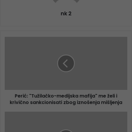
nk 2
Perić: "Tužilačko-medijska mafija" me želi i
krivično sankcionisati zbog iznošenja mišljenja