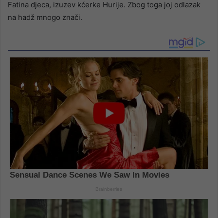
Fatina djeca, izuzev kćerke Hurije. Zbog toga joj odlazak
na hadž mnogo znači.