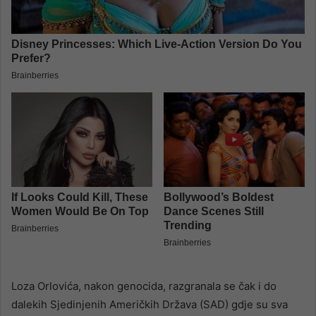
Loza Orlovića, nakon genocida, razgranala se čak i do
dalekih Sjedinjenih Američkih Država (SAD) gdje su sva