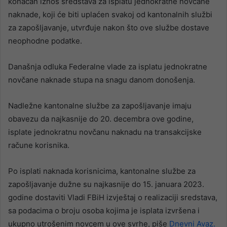
konačan iznos sredstava za isplatu jednokratne novčane
naknade, koji će biti uplaćen svakoj od kantonalnih službi
za zapošljavanje, utvrđuje nakon što ove službe dostave
neophodne podatke.
Današnja odluka Federalne vlade za isplatu jednokratne
novčane naknade stupa na snagu danom donošenja.
Nadležne kantonalne službe za zapošljavanje imaju
obavezu da najkasnije do 20. decembra ove godine,
isplate jednokratnu novčanu naknadu na transakcijske
račune korisnika.
Po isplati naknada korisnicima, kantonalne službe za
zapošljavanje dužne su najkasnije do 15. januara 2023.
godine dostaviti Vladi FBiH izvještaj o realizaciji sredstava,
sa podacima o broju osoba kojima je isplata izvršena i
ukupno utrošenim novcem u ove svrhe, piše
Dnevni Avaz.