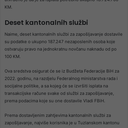
KM.
Deset kantonalnih službi
Naime, deset kantonalnih službi za zapošljavanje dostavile
su podatke o ukupno 187.247 nezaposlenih osoba koje
ostvaruju pravo na jednokratnu novčanu naknadu od po
100 KM.
Ova sredstva osigurat će se iz Budžeta Federacije BiH za
2022. godinu, na razdjelu Federalnog ministarstva rada i
socijalne politike, a sa kojeg će se izvršiti isplata na
transakcijske račune svake od službi za zapošljavanje,
prema podacima koje su one dostavile Vladi FBiH.
Prema dostavljenim zahtjevima kantonalnih službi za
zapošljavanje, najviše korisnika je u Tuzlanskom kantonu