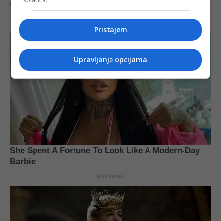
kolačića.
Pristajem
Upravljanje opcijama