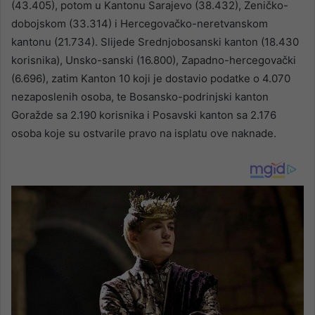
(43.405), potom u Kantonu Sarajevo (38.432), Zeničko-
dobojskom (33.314) i Hercegovačko-neretvanskom
kantonu (21.734). Slijede Srednjobosanski kanton (18.430
korisnika), Unsko-sanski (16.800), Zapadno-hercegovački
(6.696), zatim Kanton 10 koji je dostavio podatke o 4.070
nezaposlenih osoba, te Bosansko-podrinjski kanton
Goražde sa 2.190 korisnika i Posavski kanton sa 2.176
osoba koje su ostvarile pravo na isplatu ove naknade.