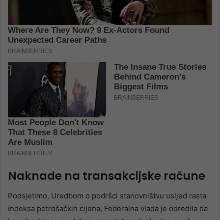
Naknade na transakcijske račune
Podsjetimo, Uredbom o podršci stanovništvu usljed rasta
indeksa potrošačkih cijena, Federalna vlada je odredila da