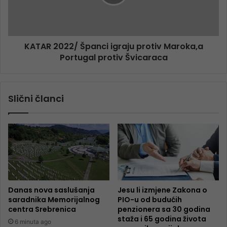
KATAR 2022/ Španci igraju protiv Maroka,a
Portugal protiv Švicaraca
Slični članci
Danas nova saslušanja
Jesu li izmjene Zakona o
saradnika Memorijalnog
PIO-u od budućih
centra Srebrenica
penzionera sa 30 godina
staža i 65 godina života
6 minuta ago