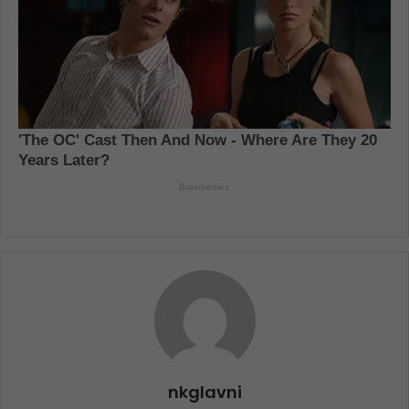
nkglavni