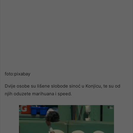
foto:pixabay
Dvije osobe su lišene slobode sinoć u Konjicu, te su od
njih oduzete marihuana i speed.