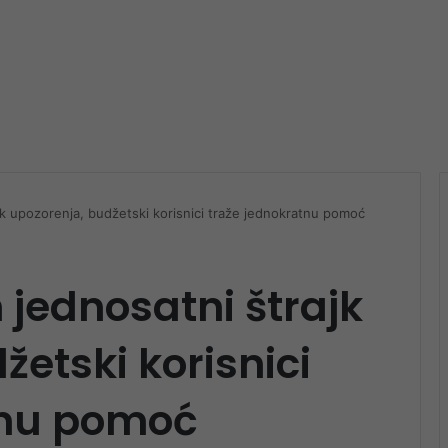
k upozorenja, budžetski korisnici traže jednokratnu pomoć
jednosatni štrajk
žetski korisnici
tnu pomoć