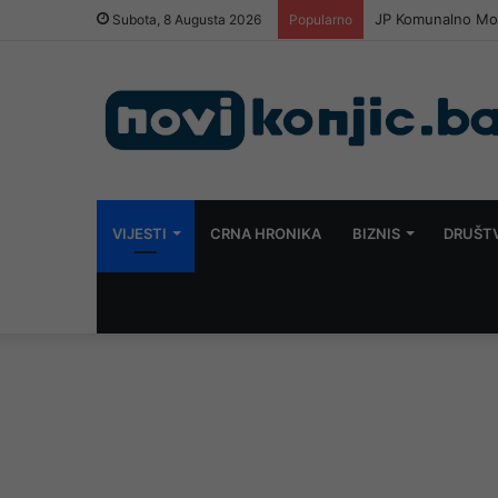
JP Komunalno Most
Subota, 8 Augusta 2026
Popularno
VIJESTI
CRNA HRONIKA
BIZNIS
DRUŠT