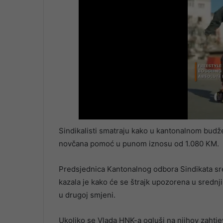
Sindikalisti smatraju kako u kantonalnom budže
novčana pomoć u punom iznosu od 1.080 KM.
Predsjednica Kantonalnog odbora Sindikata sr
kazala je kako će se štrajk upozorena u srednji
u drugoj smjeni.
Ukoliko se Vlada HNK-a ogluši na njihov zahtje