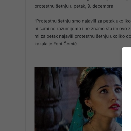
protestnu šetnju u petak, 9. decembra
“Protestnu šetnju smo najavili za petak ukoliko
ni sami ne razumijemo i ne znamo šta im ovo zn
mi za petak najavili protestnu šetnju ukoliko 
kazala je Feni Čomić.