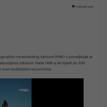
1 minute read
cegovačko-neretvanskog kantona (HNK) u ponedjeljak je
adovoljstva odlukom Vlade HNK-a da isplati po 300
i svim budžetskim korisnicima.