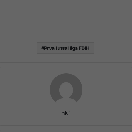
Prva futsal liga FBIH
nk 1