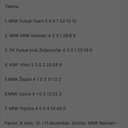
Tabela,
1. MNK Futsal Team 5 4 0 1 32:13 12
2. MNK MNK Neimari 4 3 0 1 28:8 9
3. FK Futsal klub Željezničar 4 3 0 1 25:19 9
4. KMF Vitez 5 3 0 2 20:24 9
5.MNK Žepče 4 1 0 3 11:12 3
6.MNK Usora 4 1 0 3 12:22 3
7. MNK Fojnica 4 0 0 4 14:40 0
Parovi, 6. kolo, 10. i 11.decembar, Zenica : MNK Neimari –