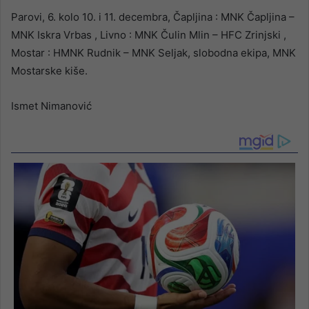
Parovi, 6. kolo 10. i 11. decembra, Čapljina : MNK Čapljina –
MNK Iskra Vrbas , Livno : MNK Čulin Mlin – HFC Zrinjski ,
Mostar : HMNK Rudnik – MNK Seljak, slobodna ekipa, MNK
Mostarske kiše.
Ismet Nimanović