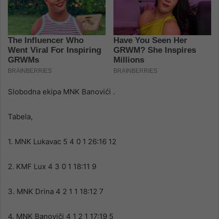
Slobodna ekipa MNK Banovići .
Tabela,
1. MNK Lukavac 5 4 0 1 26:16 12
2. KMF Lux 4 3 0 1 18:11 9
3. MNK Drina 4 2 1 1 18:12 7
4. MNK Banoviči 4 1 2 1 17:19 5