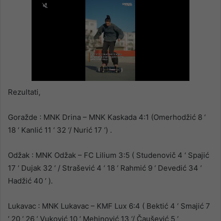
Rezultati,
Goražde : MNK Drina – MNK Kaskada 4:1 (Omerhodžić 8 ‘
18 ‘ Kanlić 11 ‘ 32 ‘/ Nurić 17 ‘) .
Odžak : MNK Odžak – FC Lilium 3:5 ( Studenovič 4 ‘ Spajić
17 ‘ Dujak 32 ‘ / Strašević 4 ‘ 18 ‘ Rahmić 9 ‘ Devedić 34 ‘
Hadžić 40 ‘ ).
Lukavac : MNK Lukavac – KMF Lux 6:4 ( Bektić 4 ‘ Smajić 7
‘ 20 ‘ 26 ‘ Vuković 10 ‘ Mehinović 13 ‘/ Čaušević 5 ‘