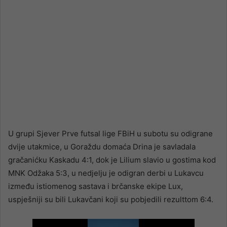
U grupi Sjever Prve futsal lige FBiH u subotu su odigrane
dvije utakmice, u Goraždu domaća Drina je savladala
gračanićku Kaskadu 4:1, dok je Lilium slavio u gostima kod
MNK Odžaka 5:3, u nedjelju je odigran derbi u Lukavcu
između istiomenog sastava i brčanske ekipe Lux,
uspješniji su bili Lukavčani koji su pobjedili rezulttom 6:4.