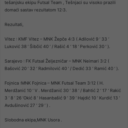
tešanjsku ekipu Futsal Team , Tešnjaci su visoko prazili
domaći sastav rezultatom 12:3.
Rezultati,
Vitez : KMF Vitez – MNK Žepče 4:3 ( Adilović 9 ‘ 33 ‘
Luković 38 ‘ Šibčić 40 ‘ / Rašić 4 ‘ 18 ‘ Perković 30 ‘ ).
Sarajevo : FK Futsal Željezničar – MNK Neimari 3:2 (
Bašović 20 ‘ 32 ‘ Radmilović 40 ‘ / Dedić 33 ‘ Ramić 40 ‘ ).
Fojnica :MNK Fojnica – MNK Futsal Team 3:12 ( H.
Merdžanić 10 ‘ V . Merdžanić 30 ‘ 38 ‘ / Bahtić 2 ‘ 17 ‘ Rakić
3 ‘ 8 ‘ 26 ‘Okić 8 ‘ Hasanbašić 9 ‘ 39 ‘ Hajdić 10 ‘ Kurdić 13 ‘
Avdušinović 27 ‘ 29 ‘ ) .
Slobodna ekipa,MNK Usora .