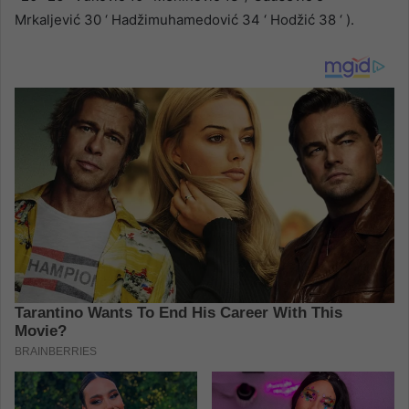
Mrkaljević 30 ‘ Hadžimuhamedović 34 ‘ Hodžić 38 ‘ ).