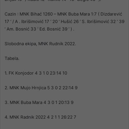
Cazin : MNK Bihać 1260 – MNK Buba Mara 1:7 ( Dizdarević
17 ‘ / A . Ibrišimović 17 ‘ 20 ‘ Hušić 26 ‘ S. Ibrišimović 32 ‘ 39
‘ Am. Bosnić 33 ‘ Ed. Bosnić 39 ‘ ) .
Slobodna ekipa, MNK Rudnik 2022.
Tabela.
1. FK Konjodor 4 3 1 0 23:14 10
2. MNK Mujo Hrnjica 5 3 0 2 22:14 9
3. MNK Buba Mara 4 3 0 1 20:13 9
4. MNK Radnik 2022 4 2 1 1 26:22 7