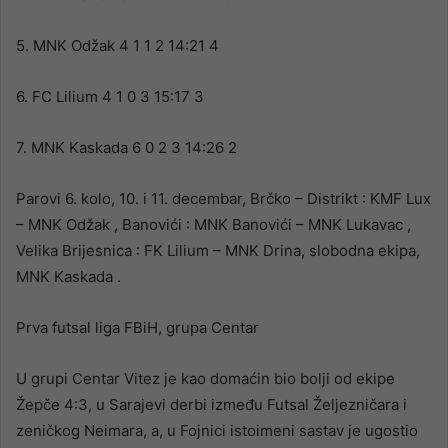
5. MNK Odžak 4 1 1 2 14:21 4
6. FC Lilium 4 1 0 3 15:17 3
7. MNK Kaskada 6 0 2 3 14:26 2
Parovi 6. kolo, 10. i 11. decembar, Brčko – Distrikt : KMF Lux
– MNK Odžak , Banovići : MNK Banovići – MNK Lukavac ,
Velika Brijesnica : FK Lilium – MNK Drina, slobodna ekipa,
MNK Kaskada .
Prva futsal liga FBiH, grupa Centar
U grupi Centar Vitez je kao domaćin bio bolji od ekipe
Žepče 4:3, u Sarajevi derbi između Futsal Željezničara i
zeničkog Neimara, a, u Fojnici istoimeni sastav je ugostio