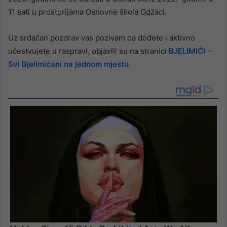
11 sati u prostorijama Osnovne škola Odžaci.
Uz srdačan pozdrav vas pozivam da dođete i aktivno
učestvujete u raspravi, objavili su na stranici
BJELIMIĆI –
Svi Bjelimićani na jednom mjestu