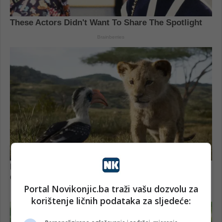
Portal Novikonjic.ba traži vašu dozvolu za
korištenje ličnih podataka za sljedeće: