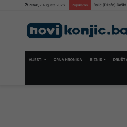
Balić (Džafo) Raši
Petak, 7 Augusta 2026
Popularno
VIJESTI
CRNA HRONIKA
BIZNIS
DRUŠT