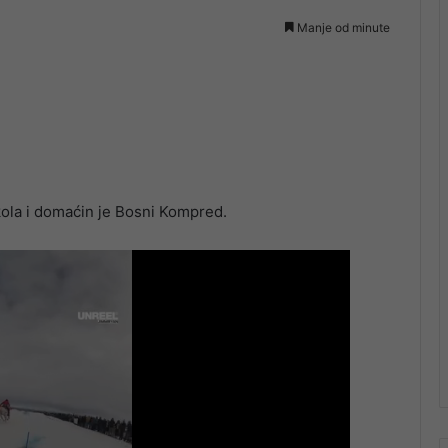
Manje od minute
 kola i domaćin je Bosni Kompred.