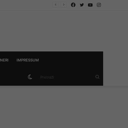
Facebook
Twitter
YouTube
Instagram
NERI
IMPRESSUM
Switch
Pretraži
skin