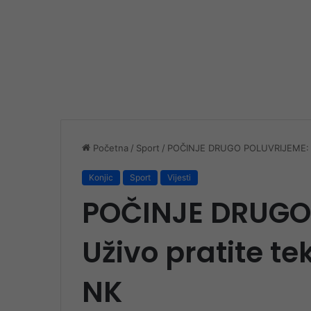
Početna
/
Sport
/
POČINJE DRUGO POLUVRIJEME: Už
Konjic
Sport
Vijesti
POČINJE DRUGO
Uživo pratite t
NK