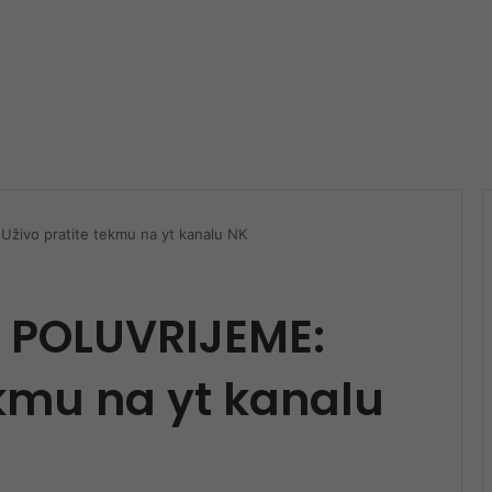
ivo pratite tekmu na yt kanalu NK
 POLUVRIJEME:
ekmu na yt kanalu