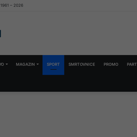
d 1961 – 2026
VO
MAGAZIN
SPORT
SMRTOVNICE
PROMO
PART