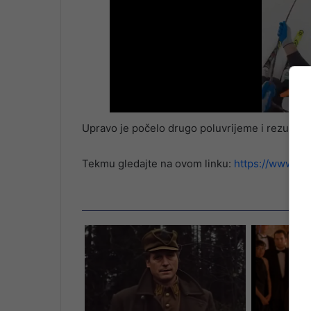
Upravo je počelo drugo poluvrijeme i rezultat j
Tekmu gledajte na ovom linku:
https://www.y