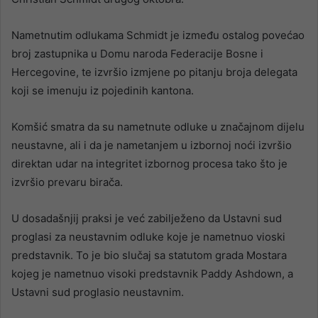
Nametnutim odlukama Schmidt je između ostalog povećao
broj zastupnika u Domu naroda Federacije Bosne i
Hercegovine, te izvršio izmjene po pitanju broja delegata
koji se imenuju iz pojedinih kantona.
Komšić smatra da su nametnute odluke u značajnom dijelu
neustavne, ali i da je nametanjem u izbornoj noći izvršio
direktan udar na integritet izbornog procesa tako što je
izvršio prevaru birača.
U dosadašnjij praksi je već zabilježeno da Ustavni sud
proglasi za neustavnim odluke koje je nametnuo vioski
predstavnik. To je bio slučaj sa statutom grada Mostara
kojeg je nametnuo visoki predstavnik Paddy Ashdown, a
Ustavni sud proglasio neustavnim.