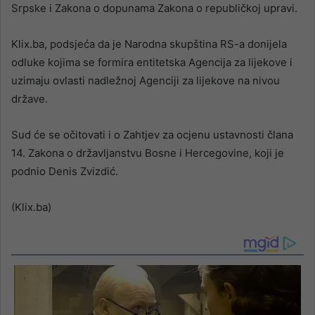
Srpske i Zakona o dopunama Zakona o republičkoj upravi.
Klix.ba, podsjeća da je Narodna skupština RS-a donijela
odluke kojima se formira entitetska Agencija za lijekove i
uzimaju ovlasti nadležnoj Agenciji za lijekove na nivou
države.
Sud će se očitovati i o Zahtjev za ocjenu ustavnosti člana
14. Zakona o državljanstvu Bosne i Hercegovine, koji je
podnio Denis Zvizdić.
(Klix.ba)