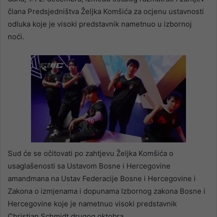
člana Predsjedništva Željka Komšića za ocjenu ustavnosti
odluka koje je visoki predstavnik nametnuo u izbornoj
noći.
Sud će se očitovati po zahtjevu Željka Komšića o
usaglašenosti sa Ustavom Bosne i Hercegovine
amandmana na Ustav Federacije Bosne i Hercegovine i
Zakona o izmjenama i dopunama Izbornog zakona Bosne i
Hercegovine koje je nametnuo visoki predstavnik
Christian Schmidt drugog oktobra.