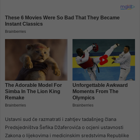
Ustavni sud će razmatrati i zahtjev tadašnjeg člana
Predsjedništva Šefika Džaferovića o ocjeni ustavnosti
Zakona o lijekovima i medicinskim sredstvima Republike