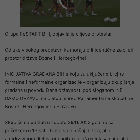
00:00
/
02:00
Grupa ReSTART BiH, objavila je ciljeve protesta:
Odluke visokog predstavnika moraju biti identične za cijeli
prostor države Bosne i Hercegovine!
INICIJATIVA GRAĐANA BiH u koju su uključene brojne
formalne i neformalne organizacije – organizuju okupljanje
građana u povodu Dana državnosti pod sloganom ‘NE
DAMO DRŽAVU’ na platou ispred Parlamentarne skupštine
Bosne i Hercegovine u Sarajevu.
Skup će se održati u subotu 26.11.2022 godine sa
početkom u 13 sati. Teme su o našoj državi, ali i
antidržavnom djelovanju onih koji još uvijek sanjaju, ali i