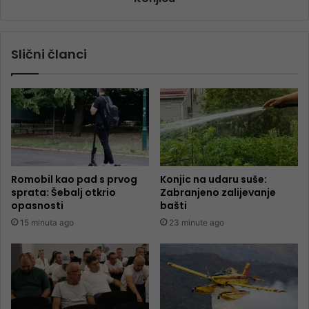
Slični članci
Romobil kao pad s prvog
Konjic na udaru suše:
sprata: Šebalj otkrio
Zabranjeno zalijevanje
opasnosti
bašti
15 minuta ago
23 minute ago