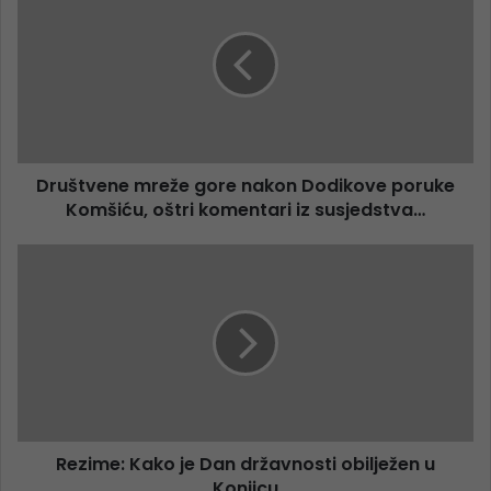
Društvene mreže gore nakon Dodikove poruke
Komšiću, oštri komentari iz susjedstva…
Rezime: Kako je Dan državnosti obilježen u
Konjicu