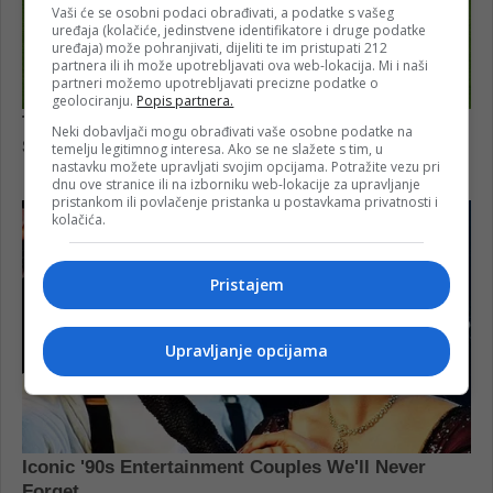
Vaši će se osobni podaci obrađivati, a podatke s vašeg
uređaja (kolačiće, jedinstvene identifikatore i druge podatke
uređaja) može pohranjivati, dijeliti te im pristupati 212
partnera ili ih može upotrebljavati ova web-lokacija. Mi i naši
partneri možemo upotrebljavati precizne podatke o
geolociranju.
Popis partnera.
Neki dobavljači mogu obrađivati vaše osobne podatke na
temelju legitimnog interesa. Ako se ne slažete s tim, u
nastavku možete upravljati svojim opcijama. Potražite vezu pri
dnu ove stranice ili na izborniku web-lokacije za upravljanje
pristankom ili povlačenje pristanka u postavkama privatnosti i
kolačića.
Pristajem
Upravljanje opcijama