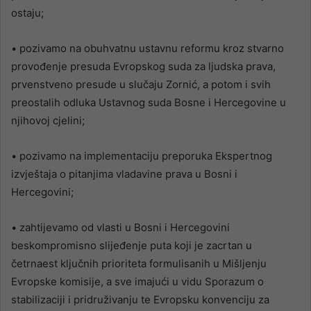
ostaju;
• pozivamo na obuhvatnu ustavnu reformu kroz stvarno
provođenje presuda Evropskog suda za ljudska prava,
prvenstveno presude u slučaju Zornić, a potom i svih
preostalih odluka Ustavnog suda Bosne i Hercegovine u
njihovoj cjelini;
• pozivamo na implementaciju preporuka Ekspertnog
izvještaja o pitanjima vladavine prava u Bosni i
Hercegovini;
• zahtijevamo od vlasti u Bosni i Hercegovini
beskompromisno slijeđenje puta koji je zacrtan u
četrnaest ključnih prioriteta formulisanih u Mišljenju
Evropske komisije, a sve imajući u vidu Sporazum o
stabilizaciji i pridruživanju te Evropsku konvenciju za