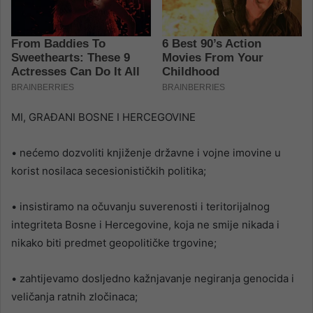
MI, GRAĐANI BOSNE I HERCEGOVINE
• nećemo dozvoliti knjiženje državne i vojne imovine u
korist nosilaca secesionističkih politika;
• insistiramo na očuvanju suverenosti i teritorijalnog
integriteta Bosne i Hercegovine, koja ne smije nikada i
nikako biti predmet geopolitičke trgovine;
• zahtijevamo dosljedno kažnjavanje negiranja genocida i
veličanja ratnih zločinaca;