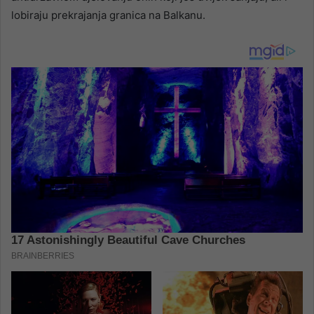
lobiraju prekrajanja granica na Balkanu.