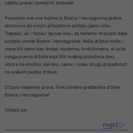
zaštitu prava i temeljnih sloboda!
Pozivamo sve one kojima je Bosna i Hercegovina jedina
domovina da svojim prisustvom pošalju jasnu sliku
‘Zapadu’, ali i ‘Istoku’ da nas ima i da nećemo dozvoliti dalje
podjele unutar Bosne i Hercegovine. Naša država može i
mora biti samo kao druge: moderna, funkcionalna, ali prije
svega pravna država koja štiti svakog pojedinca (bez
obzira na etničku, vjersku, rasnu i svaku drugu pripadnost)
na svakom pedlju države.
Država vladavine prava, funkcionalna građanska država
Bosna i Hercegovina!
(Vijesti.ba)