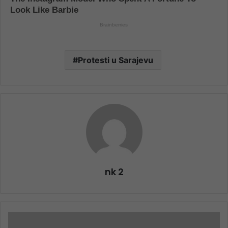
Protesti u Sarajevu
nk 2