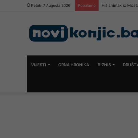
Hit snimak iz Most
Petak, 7 Augusta 2026
Popularno
VIJESTI
CRNA HRONIKA
BIZNIS
DRUŠT