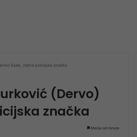
vo) Esad, zlatna policijska značka
urković (Dervo)
licijska značka
Manje od minute