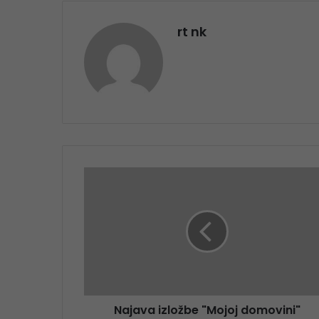
rt nk
Najava izložbe "Mojoj domovini"