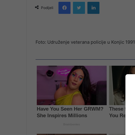
Facebook
Twitter
LinkedIn
email
Podijeli
Foto: Udruženje veterana policije u Konjic 1991