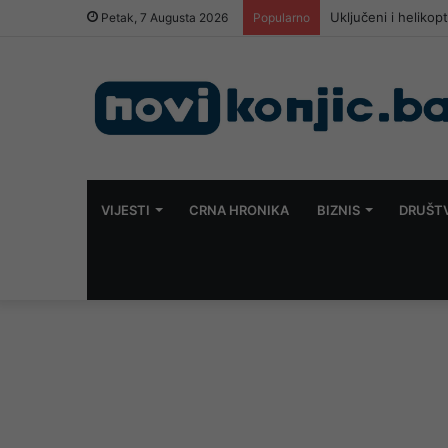
U BiH ubijen mušk
Petak, 7 Augusta 2026
Popularno
VIJESTI
CRNA HRONIKA
BIZNIS
DRUŠT