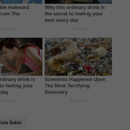
lvis Šabić