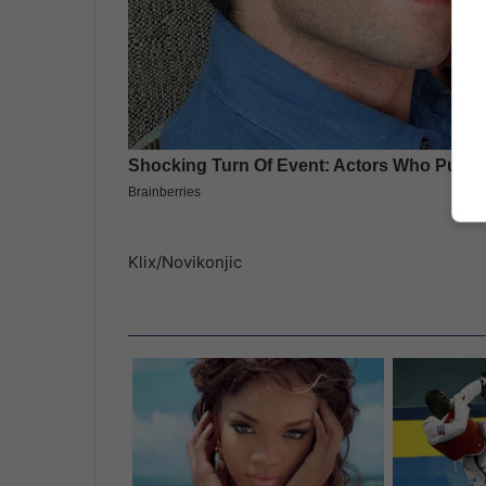
Klix/Novikonjic