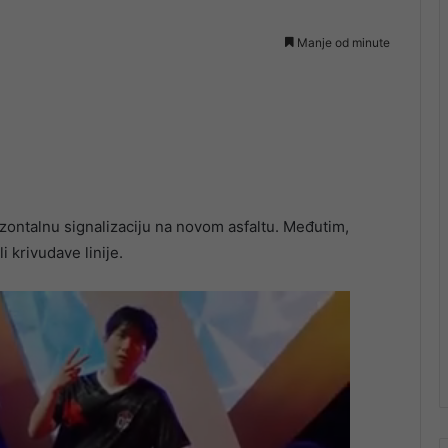
Manje od minute
izontalnu signalizaciju na novom asfaltu. Međutim,
i krivudave linije.