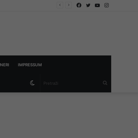
Facebook
Twitter
YouTube
Instagram
NERI
IMPRESSUM
Switch
Pretraži
skin