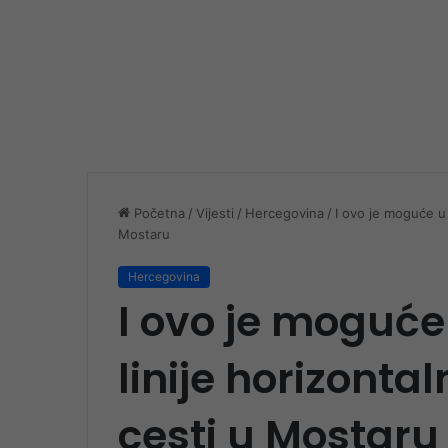
Početna
/
Vijesti
/
Hercegovina
/
I ovo je moguće u 
Mostaru
Hercegovina
I ovo je moguće
linije horizonta
cesti u Mostaru