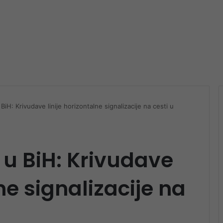
BiH: Krivudave linije horizontalne signalizacije na cesti u
 u BiH: Krivudave
lne signalizacije na