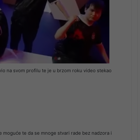
avio na svom profilu te je u brzom roku video stekao
sve moguće te da se mnoge stvari rade bez nadzora i