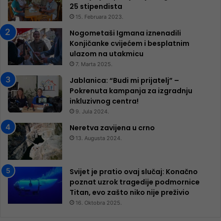
25 ​​stipendista
15. Februara 2023.
Nogometaši Igmana iznenadili
Konjičanke cvijećem i besplatnim
ulazom na utakmicu
7. Marta 2025.
Jablanica: “Budi mi prijatelj” –
Pokrenuta kampanja za izgradnju
inkluzivnog centra!
9. Jula 2024.
Neretva zavijena u crno
13. Augusta 2024.
Svijet je pratio ovaj slučaj: Konačno
poznat uzrok tragedije podmornice
Titan, evo zašto niko nije preživio
16. Oktobra 2025.