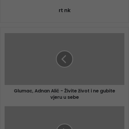
rt nk
Glumac, Adnan Alić - Živite život i ne gubite
vjeru u sebe