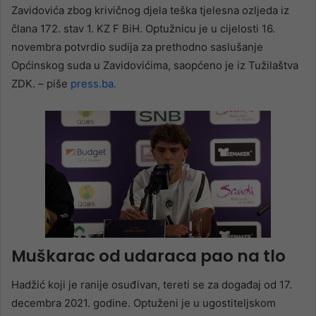
Zavidovića zbog krivičnog djela teška tjelesna ozljeda iz
člana 172. stav 1. KZ F BiH. Optužnicu je u cijelosti 16.
novembra potvrdio sudija za prethodno saslušanje
Općinskog suda u Zavidovićima, saopćeno je iz Tužilaštva
ZDK. – piše
press.ba.
Muškarac od udaraca pao na tlo
Hadžić koji je ranije osuđivan, tereti se za događaj od 17.
decembra 2021. godine. Optuženi je u ugostiteljskom