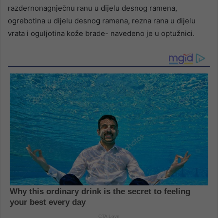
razdernonagnječnu ranu u dijelu desnog ramena,
ogrebotina u dijelu desnog ramena, rezna rana u dijelu
vrata i oguljotina kože brade- navedeno je u optužnici.