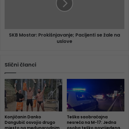
SKB Mostar: Prokišnjavanje; Pacijenti se žale na
uslove
Slični članci
Konjičanin Danko
Teška saobraćajna
Dangubić osvojio drugo
nesreća na M-17: Jedna
mjesto na međunarodnim
osoba teško povrijeđena,