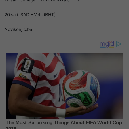
20 sati: SAD – Vels (BHT)
Novikonjic.ba