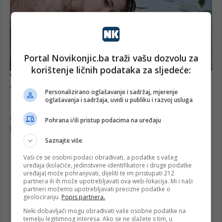
Portal Novikonjic.ba traži vašu dozvolu za
korištenje ličnih podataka za sljedeće:
Personalizirano oglašavanje i sadržaj, mjerenje
oglašavanja i sadržaja, uvidi u publiku i razvoj usluga
Pohrana i/ili pristup podacima na uređaju
Saznajte više
Vaši će se osobni podaci obrađivati, a podatke s vašeg
uređaja (kolačiće, jedinstvene identifikatore i druge podatke
uređaja) može pohranjivati, dijeliti te im pristupati 212
partnera ili ih može upotrebljavati ova web-lokacija. Mi i naši
partneri možemo upotrebljavati precizne podatke o
geolociranju.
Popis partnera.
Neki dobavljači mogu obrađivati vaše osobne podatke na
temelju legitimnog interesa. Ako se ne slažete s tim, u