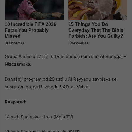
Grupa A nam u 17 sati u Dohi donosi nam susret Senegal –
Nizozemska.
Današnji program od 20 sati u Al Rayyanu završava se
susretom grupe B između SAD-a i Velsa.
Raspored:
14 sati: Engleska – Iran (Moja TV)
17 sati: Senegal – Nizozemska (BHT)