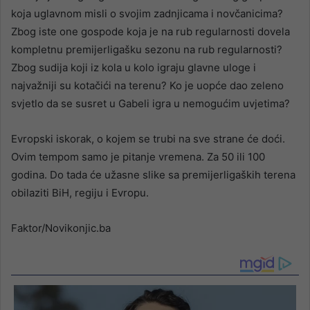
koja uglavnom misli o svojim zadnjicama i novčanicima?
Zbog iste one gospode koja je na rub regularnosti dovela
kompletnu premijerligašku sezonu na rub regularnosti?
Zbog sudija koji iz kola u kolo igraju glavne uloge i
najvažniji su kotačići na terenu? Ko je uopće dao zeleno
svjetlo da se susret u Gabeli igra u nemogućim uvjetima?
Evropski iskorak, o kojem se trubi na sve strane će doći.
Ovim tempom samo je pitanje vremena. Za 50 ili 100
godina. Do tada će užasne slike sa premijerligaških terena
obilaziti BiH, regiju i Evropu.
Faktor/Novikonjic.ba