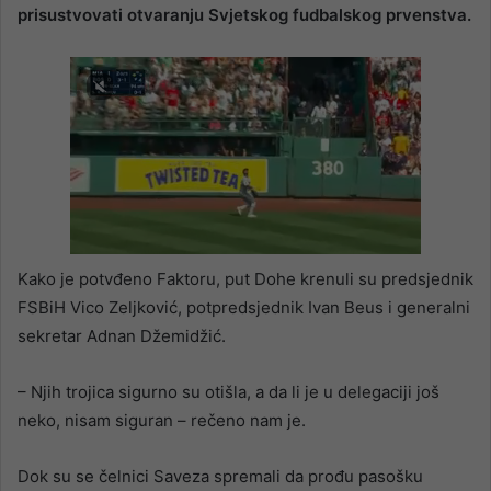
prisustvovati otvaranju Svjetskog fudbalskog prvenstva.
Kako je potvđeno Faktoru, put Dohe krenuli su predsjednik
FSBiH Vico Zeljković, potpredsjednik Ivan Beus i generalni
sekretar Adnan Džemidžić.
– Njih trojica sigurno su otišla, a da li je u delegaciji još
neko, nisam siguran – rečeno nam je.
Dok su se čelnici Saveza spremali da prođu pasošku