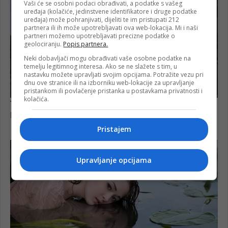
Vaši će se osobni podaci obrađivati, a podatke s vašeg
uređaja (kolačiće, jedinstvene identifikatore i druge podatke
uređaja) može pohranjivati, dijeliti te im pristupati 212
partnera ili ih može upotrebljavati ova web-lokacija. Mi i naši
partneri možemo upotrebljavati precizne podatke o
geolociranju.
Popis partnera.
Neki dobavljači mogu obrađivati vaše osobne podatke na
temelju legitimnog interesa. Ako se ne slažete s tim, u
nastavku možete upravljati svojim opcijama. Potražite vezu pri
dnu ove stranice ili na izborniku web-lokacije za upravljanje
pristankom ili povlačenje pristanka u postavkama privatnosti i
kolačića.
Pristajem
Upravljanje opcijama