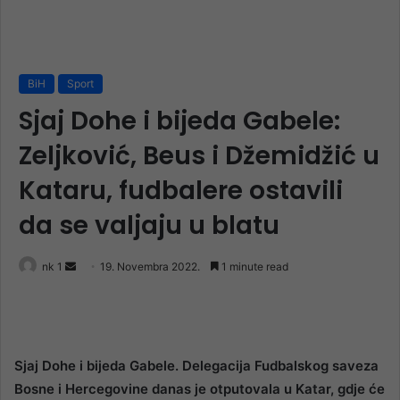
BiH
Sport
Sjaj Dohe i bijeda Gabele:
Zeljković, Beus i Džemidžić u
Kataru, fudbalere ostavili
da se valjaju u blatu
Send
nk 1
19. Novembra 2022.
1 minute read
an
email
Sjaj Dohe i bijeda Gabele. Delegacija Fudbalskog saveza
Bosne i Hercegovine danas je otputovala u Katar, gdje će