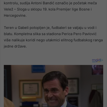
kontrolu, sudija Antoni Bandić označio je početak meča
Velež – Sloga u sklopu 19. kola Premijer lige Bosne i
Hercegovine.
Teren u Gabeli potopljen je, fudbaleri se valjaju u vodi i
blatu. Kompletna slika sa stadiona Perica Pero Pavlović
više nalikuje koridi nego utakmici elitnog fudbalskog ranga
jedne države.