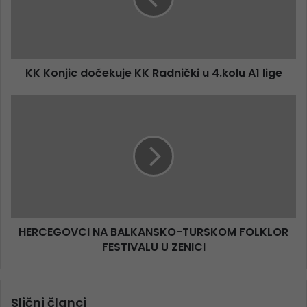
KK Konjic dočekuje KK Radnički u 4.kolu A1 lige
HERCEGOVCI NA BALKANSKO-TURSKOM FOLKLOR
FESTIVALU U ZENICI
Slični članci