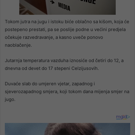
Tokom jutra na jugu i istoku biće oblačno sa kišom, koja će
postepeno prestati, pa se poslije podne u većini predjela
očekuje razvedravanje, a kasno uveče ponovo
naoblačenje.
Jutarnja temperatura vazduha iznosiće od četiri do 12, a
dnevna od devet do 17 stepeni Celzijusovih.
Duvaće slab do umjeren vjetar, zapadnog i
sjeverozapadnog smjera, koji tokom dana mijenja smjer na
jugo.