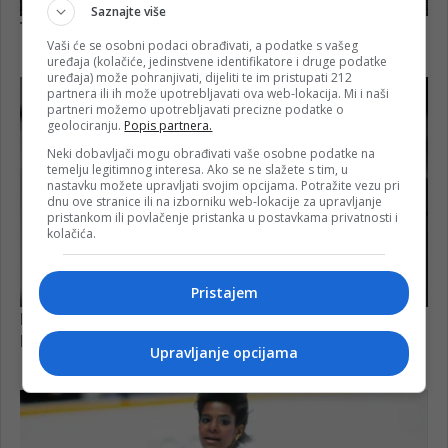
Saznajte više
Vaši će se osobni podaci obrađivati, a podatke s vašeg
uređaja (kolačiće, jedinstvene identifikatore i druge podatke
uređaja) može pohranjivati, dijeliti te im pristupati 212
partnera ili ih može upotrebljavati ova web-lokacija. Mi i naši
partneri možemo upotrebljavati precizne podatke o
geolociranju.
Popis partnera.
Neki dobavljači mogu obrađivati vaše osobne podatke na
temelju legitimnog interesa. Ako se ne slažete s tim, u
nastavku možete upravljati svojim opcijama. Potražite vezu pri
dnu ove stranice ili na izborniku web-lokacije za upravljanje
pristankom ili povlačenje pristanka u postavkama privatnosti i
kolačića.
Pristajem
Upravljanje opcijama