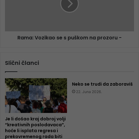
Rama: Vozikao se s puškom na prozoru -
Slični članci
Neko se trudi da zaboraviš
22. Juna 2026.
Je li došao kraj dobroj volji
“kreativnih poslodavaca”,
hoće li isplata regresa i
prekovremenog rada biti