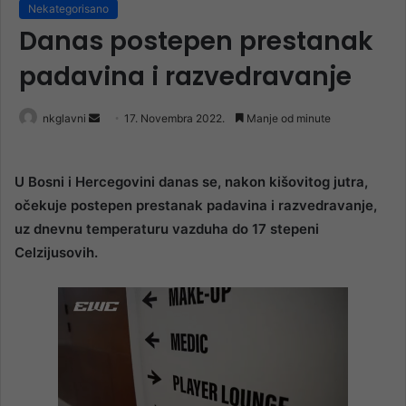
Nekategorisano
Danas postepen prestanak
padavina i razvedravanje
Send
nkglavni
17. Novembra 2022.
Manje od minute
an
email
U Bosni i Hercegovini danas se, nakon kišovitog jutra,
očekuje postepen prestanak padavina i razvedravanje,
uz dnevnu temperaturu vazduha do 17 stepeni
Celzijusovih.