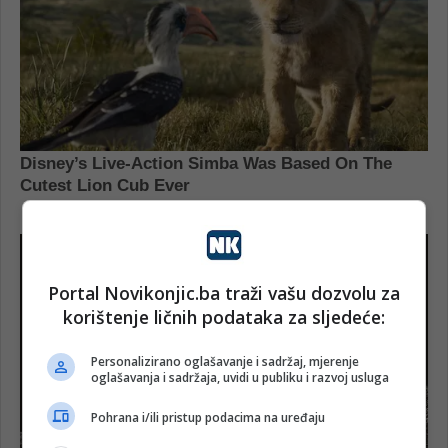
Portal Novikonjic.ba traži vašu dozvolu za
korištenje ličnih podataka za sljedeće:
Personalizirano oglašavanje i sadržaj, mjerenje
oglašavanja i sadržaja, uvidi u publiku i razvoj usluga
Pohrana i/ili pristup podacima na uređaju