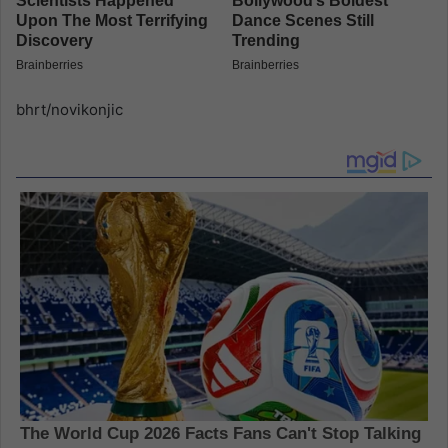
bhrt/novikonjic