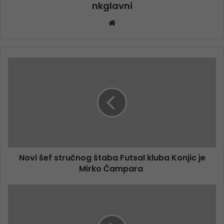
nkglavni
Website
Novi šef stručnog štaba Futsal kluba Konjic je
Mirko Čampara