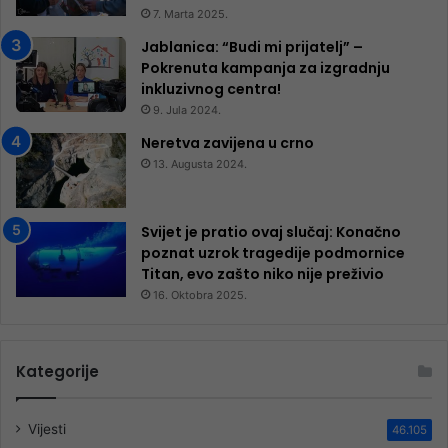
7. Marta 2025.
Jablanica: “Budi mi prijatelj” –
Pokrenuta kampanja za izgradnju
inkluzivnog centra!
9. Jula 2024.
Neretva zavijena u crno
13. Augusta 2024.
Svijet je pratio ovaj slučaj: Konačno
poznat uzrok tragedije podmornice
Titan, evo zašto niko nije preživio
16. Oktobra 2025.
Kategorije
Vijesti
46.105