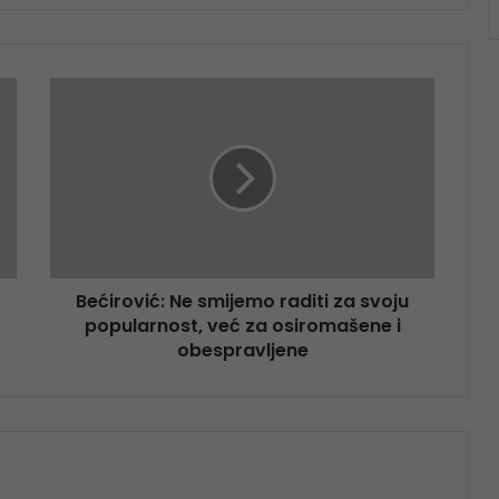
Bećirović: Ne smijemo raditi za svoju
popularnost, već za osiromašene i
obespravljene