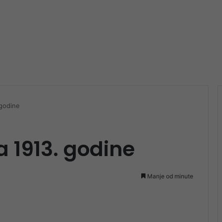
 godine
a 1913. godine
Manje od minute