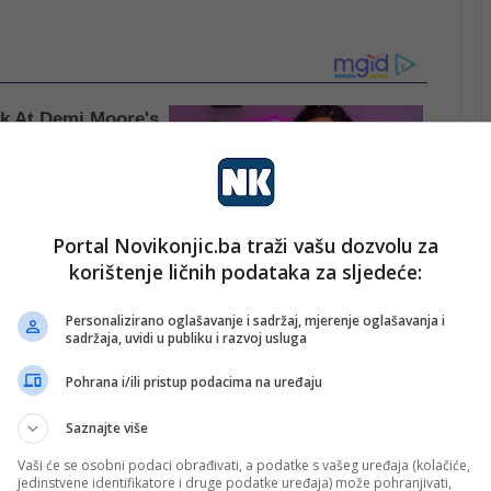
Portal Novikonjic.ba traži vašu dozvolu za
korištenje ličnih podataka za sljedeće:
Personalizirano oglašavanje i sadržaj, mjerenje oglašavanja i
sadržaja, uvidi u publiku i razvoj usluga
Pohrana i/ili pristup podacima na uređaju
Saznajte više
Vaši će se osobni podaci obrađivati, a podatke s vašeg uređaja (kolačiće,
jedinstvene identifikatore i druge podatke uređaja) može pohranjivati,