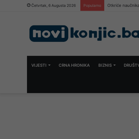
Otkriće naučnika
Četvrtak, 6 Augusta 2026
Popularno
VIJESTI
CRNA HRONIKA
BIZNIS
DRUŠT