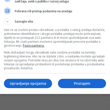
sadržaja, uvidi u publiku i razvoj usluga
miliona eura
Pohrana i/ili pristup podacima na uređaju
Zinedine Zidane, legendarni francuski fudbaler i bivši
trener Real Madrida, ove je sedmice odbio
Saznajte više
nevjerovatnu ponudu Saudijske Arabije vrijednu čak…
Vaši će se osobni podaci obrađivati, a podatke s vašeg uređaja (kolačiće,
Pročitaj više
jedinstvene identifikatore i druge podatke uređaja) može pohranjivati,
dijeliti te im pristupati 212 partnera ili ih može upotrebljavati ova web-
lokacija. Mi i naši partneri možemo upotrebljavati precizne podatke o
geolociranju.
Popis partnera.
Neki dobavljači mogu obrađivati vaše osobne podatke na temelju
legitimnog interesa. Ako se ne slažete s tim, u nastavku možete upravljati
svojim opcijama. Potražite vezu pri dnu ove stranice ili na izborniku web-
lokacije za upravljanje pristankom ili povlačenje pristanka u postavkama
privatnosti i kolačića.
Upravljanje opcijama
Pristajem