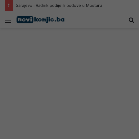
Sarajevo i Radnik podijelili bodove u Mostaru
Meni
Pr