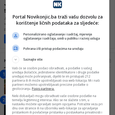
Juniori KK Konjic na Yavuz Cupu u
Srebreniku osvojili prvo mjesto
Portal Novikonjic.ba traži vašu dozvolu za
Juniorska ekipa Košarkaškog kluba Konjic nastupila je proteklog
korištenje ličnih podataka za sljedeće:
vikenda na Yavuz Cupu u Srebreniku i osvojila prvo mjesto
pobjedivši ekipu…
Personalizirano oglašavanje i sadržaj, mjerenje
oglašavanja i sadržaja, uvidi u publiku i razvoj usluga
Pročitaj više
Pohrana i/ili pristup podacima na uređaju
Saznajte više
Najčitanije
Vaši će se osobni podaci obrađivati, a podatke s vašeg
uređaja (kolačiće, jedinstvene identifikatore i druge podatke
“Obrazovanje gradi BiH-Jovan Divjak“
uređaja) može pohranjivati, dijeliti te im pristupati 212
partnera ili ih može upotrebljavati ova web-lokacija. Mi i naši
– Konjic je u posljednje 22 godine imao
partneri možemo upotrebljavati precizne podatke o
25 ​​stipendista
geolociranju.
Popis partnera.
15. Februara 2023.
Neki dobavljači mogu obrađivati vaše osobne podatke na
temelju legitimnog interesa. Ako se ne slažete s tim, u
Nogometaši Igmana iznenadili
nastavku možete upravljati svojim opcijama. Potražite vezu pri
Konjičanke cvijećem i besplatnim
dnu ove stranice ili na izborniku web-lokacije za upravljanje
ulazom na utakmicu
pristankom ili povlačenje pristanka u postavkama privatnosti i