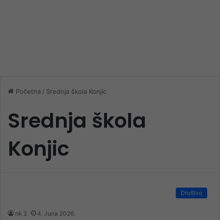
Početna
/
Srednja škola Konjic
Srednja škola
Konjic
Društvo
nk 2
4. Juna 2026.