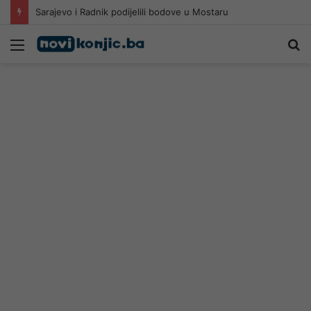
Sarajevo i Radnik podijelili bodove u Mostaru
Meni
Pr