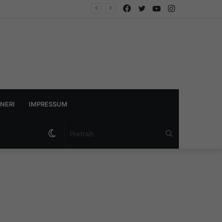
Facebook
Twitter
YouTube
Instagram
NERI
IMPRESSUM
Switch
Pretraži
skin