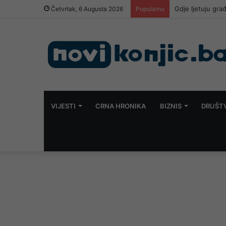
Gdje ljetuju gra
Četvrtak, 6 Augusta 2026
Popularno
VIJESTI
CRNA HRONIKA
BIZNIS
DRUŠT