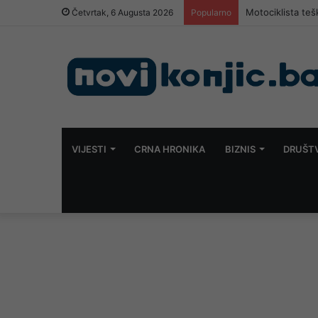
Motociklista teš
Četvrtak, 6 Augusta 2026
Popularno
VIJESTI
CRNA HRONIKA
BIZNIS
DRUŠT