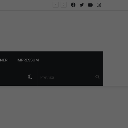
Facebook
Twitter
YouTube
Instagram
NERI
IMPRESSUM
Switch
Pretraži
skin