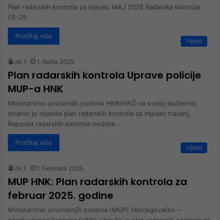
Plan radarskih kontrola za mjesec MAJ 2025 Radarska kontrola
05-25
Pročitaj više
Vijesti
nk 1
1. Aprila 2025.
Plan radarskih kontrola Uprave policije
MUP-a HNK
Ministarstvo unutarnjih poslova HNK/HNŽ na svojoj službenoj
stranici je objavila plan radarskih kontrola za mjesec travanj.
Rapored radarskih kontrola možete…
Pročitaj više
Vijesti
nk 1
1. Februara 2025.
MUP HNK: Plan radarskih kontrola za
februar 2025. godine
Ministarstvo unutrašnjih poslova (MUP) Hercegovačko –