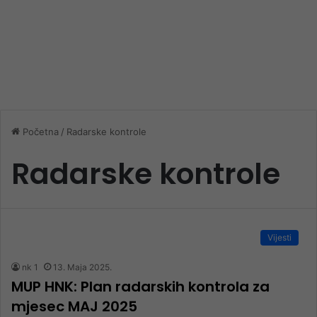
Početna
/
Radarske kontrole
Radarske kontrole
Vijesti
nk 1
13. Maja 2025.
MUP HNK: Plan radarskih kontrola za
mjesec MAJ 2025