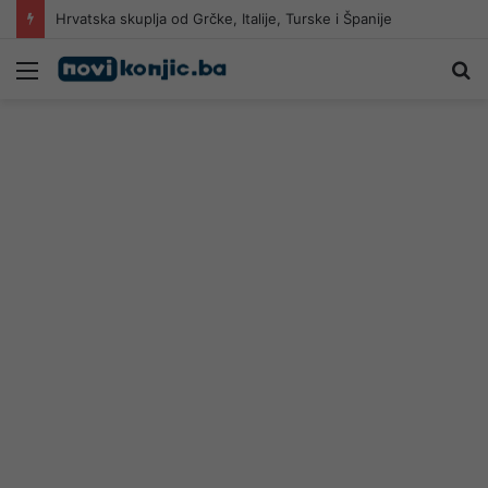
Hrvatska skuplja od Grčke, Italije, Turske i Španije
Meni
Pr