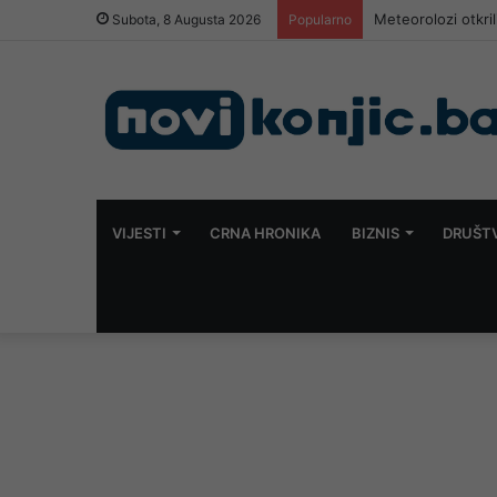
Meteorolozi otkri
Subota, 8 Augusta 2026
Popularno
VIJESTI
CRNA HRONIKA
BIZNIS
DRUŠT