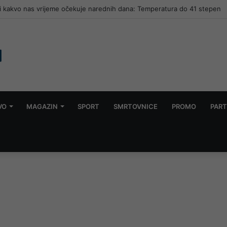
li kakvo nas vrijeme očekuje narednih dana: Temperatura do 41 stepen
VO
MAGAZIN
SPORT
SMRTOVNICE
PROMO
PART