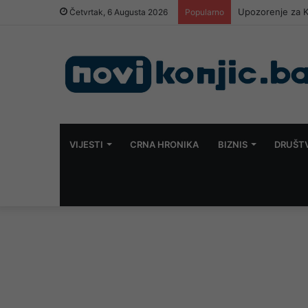
Upozorenje za Ko
Četvrtak, 6 Augusta 2026
Popularno
VIJESTI
CRNA HRONIKA
BIZNIS
DRUŠT