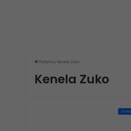
Početna
/
Kenela Zuko
Kenela Zuko
Društ