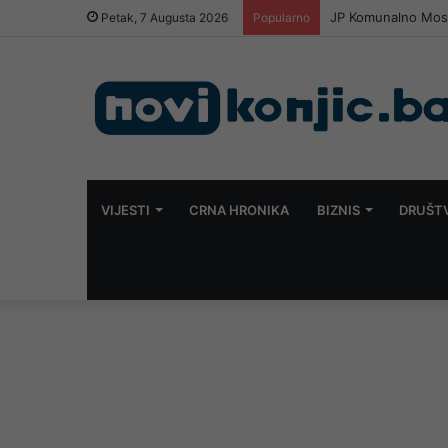
JP Komunalno Mosta
Petak, 7 Augusta 2026
Popularno
VIJESTI
CRNA HRONIKA
BIZNIS
DRUŠT